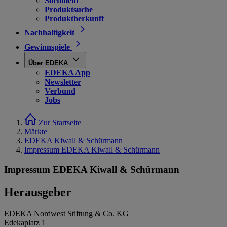
Sortiment
Produktsuche
Produktherkunft
Nachhaltigkeit
Gewinnspiele
Über EDEKA
EDEKA App
Newsletter
Verbund
Jobs
Zur Startseite
Märkte
EDEKA Kiwall & Schürmann
Impressum EDEKA Kiwall & Schürmann
Impressum EDEKA Kiwall & Schürmann
Herausgeber
EDEKA Nordwest Stiftung & Co. KG
Edekaplatz 1