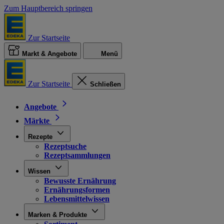
Zum Hauptbereich springen
Zur Startseite
Markt & Angebote
Menü
Zur Startseite
Schließen
Angebote
Märkte
Rezepte
Rezeptsuche
Rezeptsammlungen
Wissen
Bewusste Ernährung
Ernährungsformen
Lebensmittelwissen
Marken & Produkte