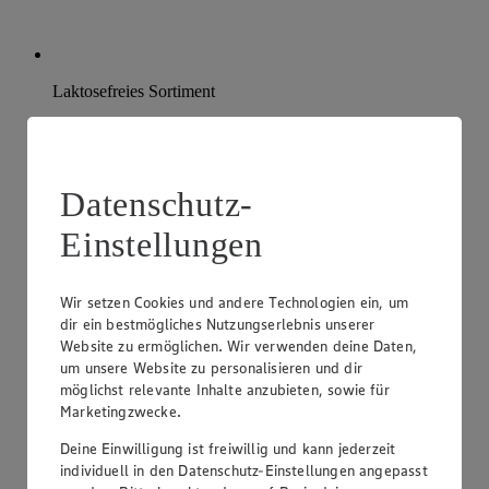
Laktosefreies Sortiment
Einfach laktosefrei ernähren? Bei uns erwartet dich eine
Vielzahl an laktosefreien Produkten.
Datenschutz-
Einstellungen
Wir setzen Cookies und andere Technologien ein, um
dir ein bestmögliches Nutzungserlebnis unserer
Website zu ermöglichen. Wir verwenden deine Daten,
um unsere Website zu personalisieren und dir
möglichst relevante Inhalte anzubieten, sowie für
Marketingzwecke.
Deine Einwilligung ist freiwillig und kann jederzeit
individuell in den Datenschutz-Einstellungen angepasst