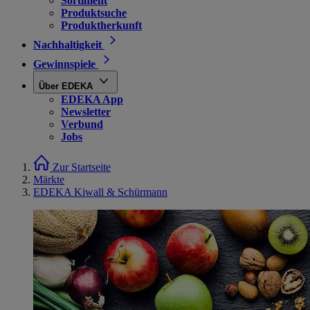
Sortiment
Produktsuche
Produktherkunft
Nachhaltigkeit
Gewinnspiele
Über EDEKA
EDEKA App
Newsletter
Verbund
Jobs
Zur Startseite
Märkte
EDEKA Kiwall & Schürmann