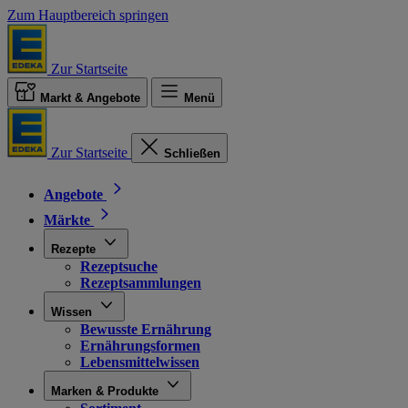
Zum Hauptbereich springen
Zur Startseite
Markt & Angebote
Menü
Zur Startseite
Schließen
Angebote
Märkte
Rezepte
Rezeptsuche
Rezeptsammlungen
Wissen
Bewusste Ernährung
Ernährungsformen
Lebensmittelwissen
Marken & Produkte