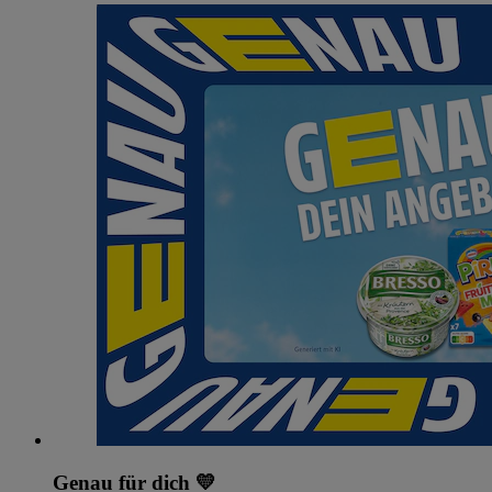
Genau für dich 💛