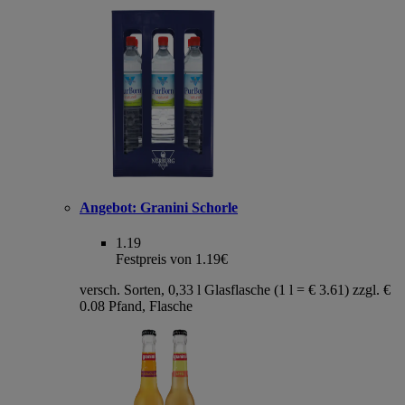
Angebot:
Granini Schorle
1.19
Festpreis von 1.19€
versch. Sorten, 0,33 l Glasflasche (1 l = € 3.61) zzgl. €
0.08 Pfand, Flasche