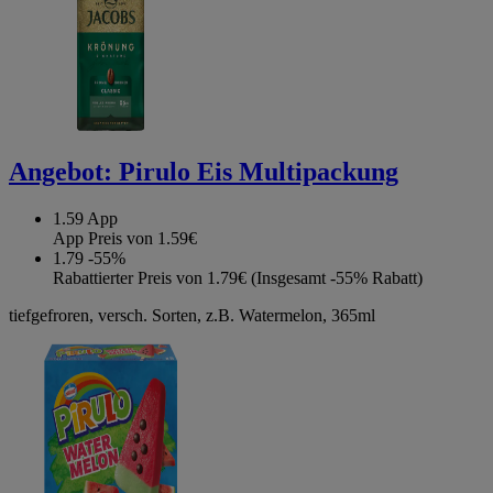
Angebot:
Pirulo Eis Multipackung
1.59
App
App Preis von 1.59€
1.79
-55%
Rabattierter Preis von 1.79€ (Insgesamt -55% Rabatt)
tiefgefroren, versch. Sorten, z.B. Watermelon, 365ml