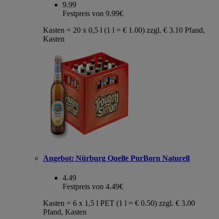
9.99
Festpreis von 9.99€
Kasten = 20 x 0,5 l (1 l = € 1.00) zzgl. € 3.10 Pfand,
Kasten
Angebot:
Nürburg Quelle PurBorn Naturell
4.49
Festpreis von 4.49€
Kasten = 6 x 1,5 l PET (1 l = € 0.50) zzgl. € 3.00
Pfand, Kasten