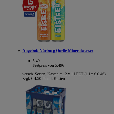
Angebot:
Nürburg Quelle Mineralwasser
5.49
Festpreis von 5.49€
versch. Sorten, Kasten = 12 x 1 l PET (1 l = € 0.46)
zzgl. € 4.50 Pfand, Kasten