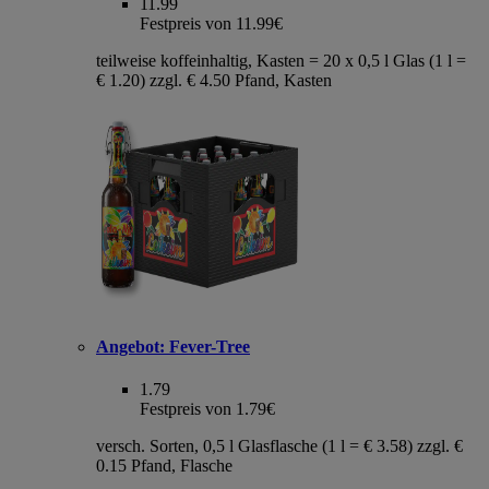
11.99
Festpreis von 11.99€
teilweise koffeinhaltig, Kasten = 20 x 0,5 l Glas (1 l =
€ 1.20) zzgl. € 4.50 Pfand, Kasten
Angebot:
Fever-Tree
1.79
Festpreis von 1.79€
versch. Sorten, 0,5 l Glasflasche (1 l = € 3.58) zzgl. €
0.15 Pfand, Flasche