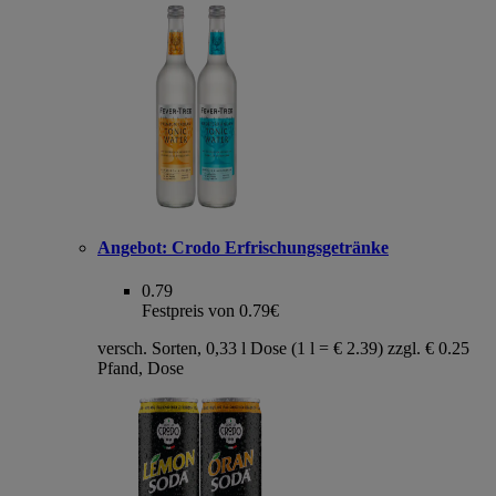
Angebot:
Crodo Erfrischungsgetränke
0.79
Festpreis von 0.79€
versch. Sorten, 0,33 l Dose (1 l = € 2.39) zzgl. € 0.25
Pfand, Dose