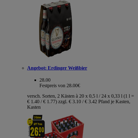
Angebot:
Erdinger Weißbier
28.00
Festpreis von 28.00€
versch. Sorten, 2 Kästen à 20 x 0,5 l / 24 x 0,33 l (1 l =
€ 1.40 / € 1.77) zzgl. € 3.10 / € 3.42 Pfand je Kasten,
Kasten