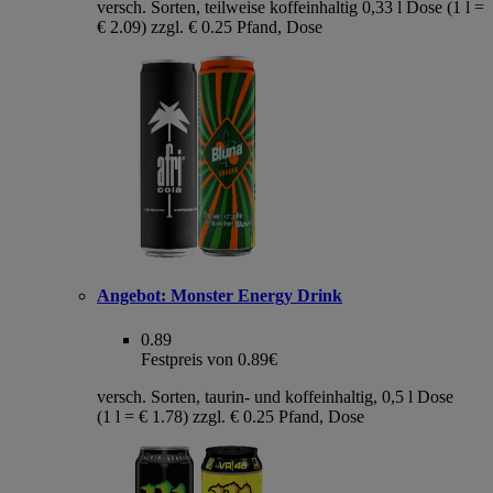
versch. Sorten, teilweise koffeinhaltig 0,33 l Dose (1 l =
€ 2.09) zzgl. € 0.25 Pfand, Dose
Angebot:
Monster Energy Drink
0.89
Festpreis von 0.89€
versch. Sorten, taurin- und koffeinhaltig, 0,5 l Dose
(1 l = € 1.78) zzgl. € 0.25 Pfand, Dose