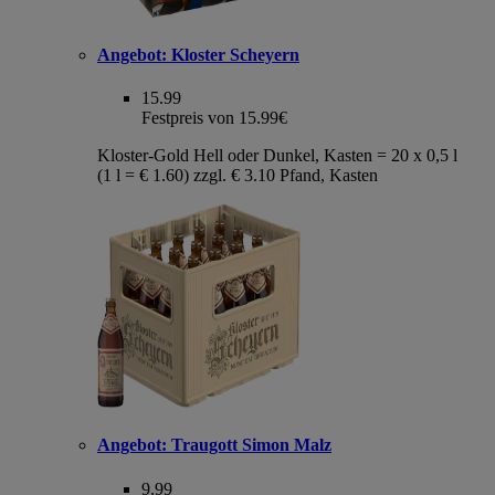
Angebot:
Kloster Scheyern
15.99
Festpreis von 15.99€
Kloster-Gold Hell oder Dunkel, Kasten = 20 x 0,5 l
(1 l = € 1.60) zzgl. € 3.10 Pfand, Kasten
Angebot:
Traugott Simon Malz
9.99