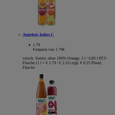
Angebot:
hohes C
1.79
Festpreis von 1.79€
versch. Sorten, ohne 100% Orange, 1 l / 0,85 l PET-
Flasche (1 l = € 1.79 / € 2.11) zzgl. € 0.25 Pfand,
Flasche