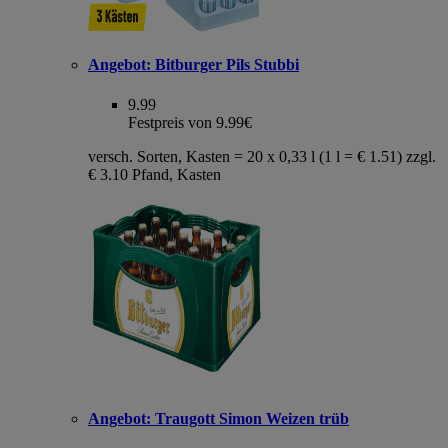
Angebot:
Bitburger Pils Stubbi
9.99
Festpreis von 9.99€
versch. Sorten, Kasten = 20 x 0,33 l (1 l = € 1.51) zzgl.
€ 3.10 Pfand, Kasten
Angebot:
Traugott Simon Weizen trüb