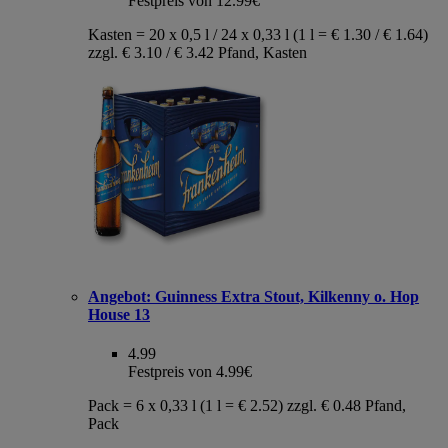
Festpreis von 12.99€
Kasten = 20 x 0,5 l / 24 x 0,33 l (1 l = € 1.30 / € 1.64)
zzgl. € 3.10 / € 3.42 Pfand, Kasten
Angebot:
Guinness Extra Stout, Kilkenny o. Hop
House 13
4.99
Festpreis von 4.99€
Pack = 6 x 0,33 l (1 l = € 2.52) zzgl. € 0.48 Pfand,
Pack