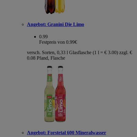
Angebot:
Granini Die Limo
0.99
Festpreis von 0.99€
versch. Sorten, 0,33 l Glasflasche (1 l = € 3.00) zzgl. €
0.08 Pfand, Flasche
Angebot:
Forstetal 600 Mineralwasser