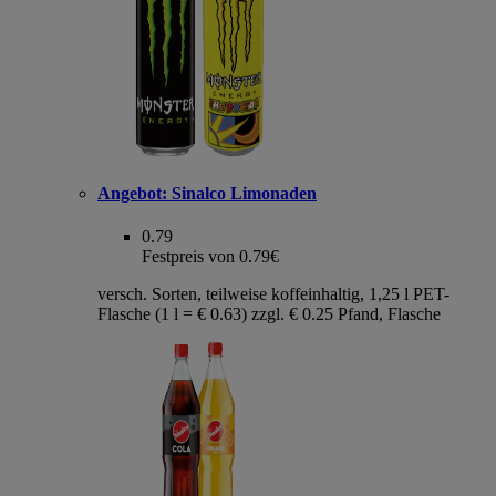
Angebot:
Sinalco Limonaden
0.79
Festpreis von 0.79€
versch. Sorten, teilweise koffeinhaltig, 1,25 l PET-
Flasche (1 l = € 0.63) zzgl. € 0.25 Pfand, Flasche