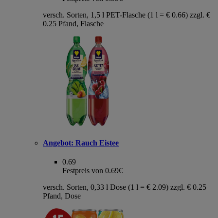
versch. Sorten, 1,5 l PET-Flasche (1 l = € 0.66) zzgl. €
0.25 Pfand, Flasche
Angebot:
Rauch Eistee
0.69
Festpreis von 0.69€
versch. Sorten, 0,33 l Dose (1 l = € 2.09) zzgl. € 0.25
Pfand, Dose