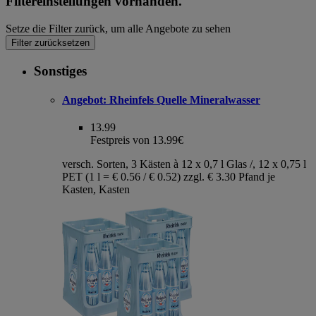
Filtereinstellungen vorhanden.
Setze die Filter zurück, um alle Angebote zu sehen
Filter zurücksetzen
Sonstiges
Angebot:
Rheinfels Quelle Mineralwasser
13.99
Festpreis von 13.99€
versch. Sorten, 3 Kästen à 12 x 0,7 l Glas /, 12 x 0,75 l
PET (1 l = € 0.56 / € 0.52) zzgl. € 3.30 Pfand je
Kasten, Kasten