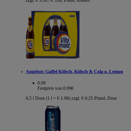
zzgl. € 3.10 / € 3.42 Pfand, Kasten
Angebot:
Gaffel Kölsch, Kölsch & Cola o. Lemon
0.99
Festpreis von 0.99€
0,5 l Dose (1 l = € 1.98) zzgl. € 0.25 Pfand, Dose