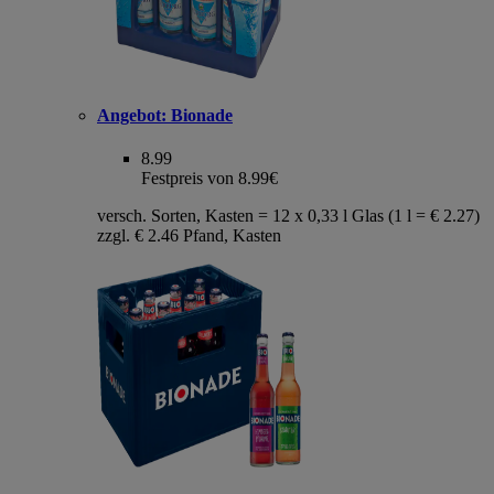
Angebot:
Bionade
8.99
Festpreis von 8.99€
versch. Sorten, Kasten = 12 x 0,33 l Glas (1 l = € 2.27)
zzgl. € 2.46 Pfand, Kasten