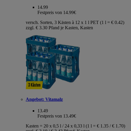
14.99
Festpreis von 14.99€
versch. Sorten, 3 Kästen à 12 x 1 l PET (1 l = € 0.42)
zzgl. € 3.30 Pfand je Kasten, Kasten
Angebot:
Vitamalz
13.49
Festpreis von 13.49€
Kasten = 20 x 0,5 l / 24 x 0,33 l (1 l = € 1.35 / € 1.70)