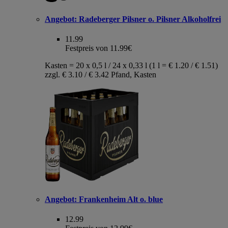
Angebot:
Radeberger Pilsner o. Pilsner Alkoholfrei
11.99
Festpreis von 11.99€
Kasten = 20 x 0,5 l / 24 x 0,33 l (1 l = € 1.20 / € 1.51)
zzgl. € 3.10 / € 3.42 Pfand, Kasten
Angebot:
Frankenheim Alt o. blue
12.99