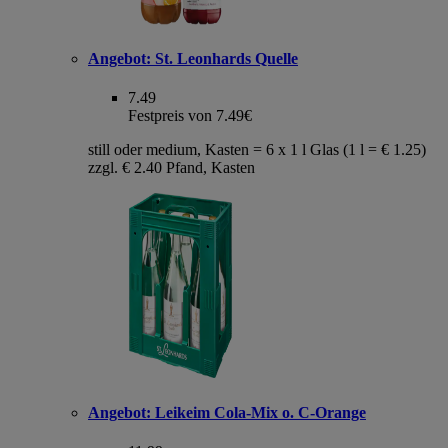
Angebot:
St. Leonhards Quelle
7.49
Festpreis von 7.49€
still oder medium, Kasten = 6 x 1 l Glas (1 l = € 1.25)
zzgl. € 2.40 Pfand, Kasten
Angebot:
Leikeim Cola-Mix o. C-Orange