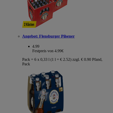
Angebot:
Flensburger Pilsener
4.99
Festpreis von 4.99€
Pack = 6 x 0,33 l (1 l = € 2.52) zzgl. € 0.90 Pfand,
Pack