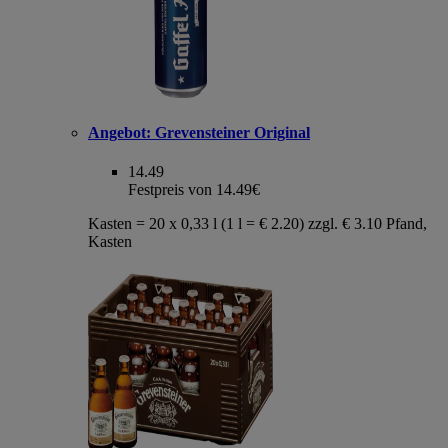
Angebot:
Grevensteiner Original
14.49
Festpreis von 14.49€
Kasten = 20 x 0,33 l (1 l = € 2.20) zzgl. € 3.10 Pfand,
Kasten