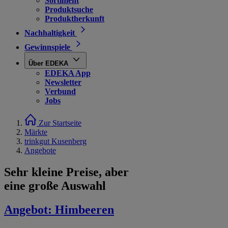
Sortiment
Produktsuche
Produktherkunft
Nachhaltigkeit
Gewinnspiele
Über EDEKA
EDEKA App
Newsletter
Verbund
Jobs
Zur Startseite
Märkte
trinkgut Kusenberg
Angebote
Sehr kleine Preise, aber
eine große Auswahl
Angebot:
Himbeeren