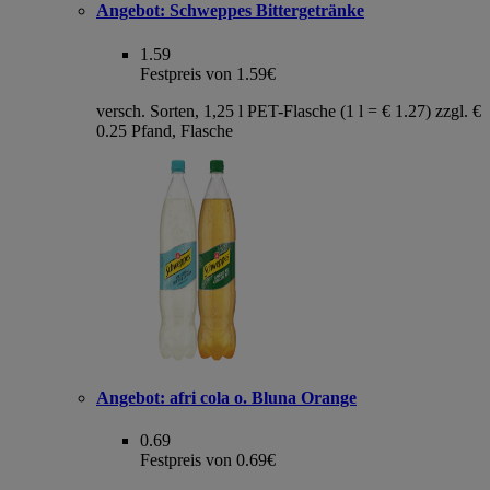
Angebot:
Schweppes Bittergetränke
1.59
Festpreis von 1.59€
versch. Sorten, 1,25 l PET-Flasche (1 l = € 1.27) zzgl. €
0.25 Pfand, Flasche
Angebot:
afri cola o. Bluna Orange
0.69
Festpreis von 0.69€