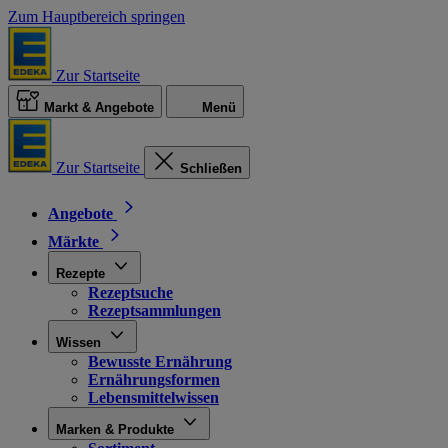
Zum Hauptbereich springen
Zur Startseite
Markt & Angebote
Menü
Zur Startseite
Schließen
Angebote
Märkte
Rezepte
Rezeptsuche
Rezeptsammlungen
Wissen
Bewusste Ernährung
Ernährungsformen
Lebensmittelwissen
Marken & Produkte