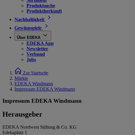
Sortiment
Produktsuche
Produktherkunft
Nachhaltigkeit
Gewinnspiele
Über EDEKA
EDEKA App
Newsletter
Verbund
Jobs
Zur Startseite
Märkte
EDEKA Windmann
Impressum EDEKA Windmann
Impressum EDEKA Windmann
Herausgeber
EDEKA Nordwest Stiftung & Co. KG
Edekaplatz 1