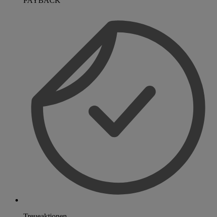
PAYBACK
Treueaktionen