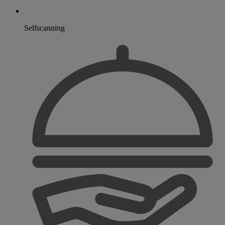
Selfscanning