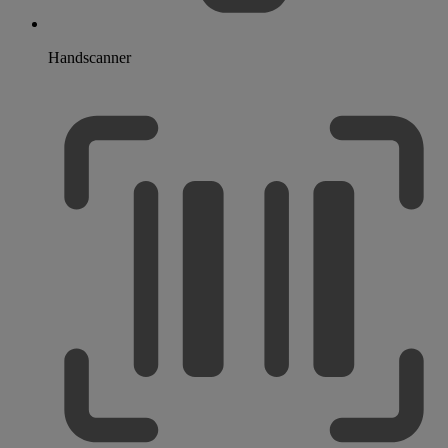
Handscanner