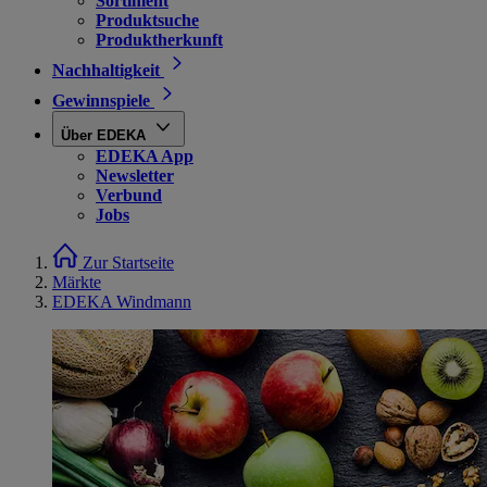
Sortiment
Produktsuche
Produktherkunft
Nachhaltigkeit
Gewinnspiele
Über EDEKA
EDEKA App
Newsletter
Verbund
Jobs
Zur Startseite
Märkte
EDEKA Windmann