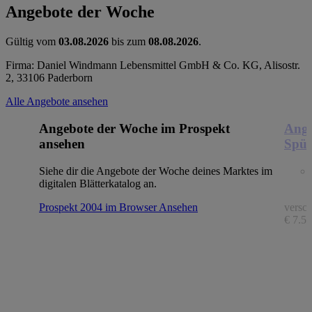
Angebote der Woche
Gültig vom
03.08.2026
bis zum
08.08.2026
.
Firma: Daniel Windmann Lebensmittel GmbH & Co. KG, Alisostr.
2, 33106 Paderborn
Alle Angebote ansehen
Angebote der Woche im Prospekt
Ange
ansehen
Spül
Siehe dir die Angebote der Woche deines Marktes im
digitalen Blätterkatalog an.
Prospekt 2004 im Browser
Ansehen
versch
€ 7.56