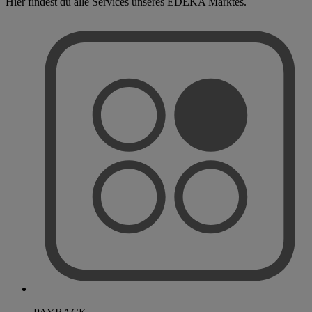
Hier findest du alle Services unseres EDEKA Marktes.