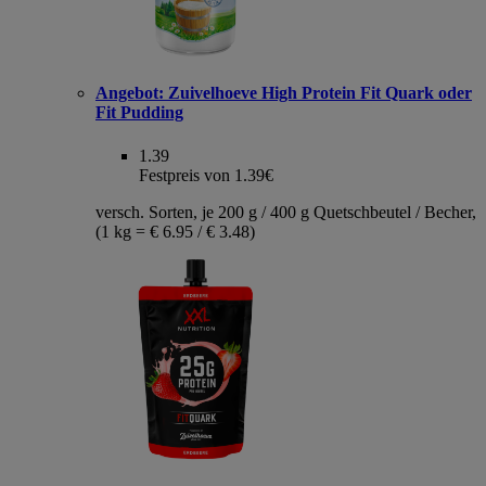
Angebot:
Zuivelhoeve High Protein Fit Quark oder
Fit Pudding
1.39
Festpreis von 1.39€
versch. Sorten, je 200 g / 400 g Quetschbeutel / Becher,
(1 kg = € 6.95 / € 3.48)