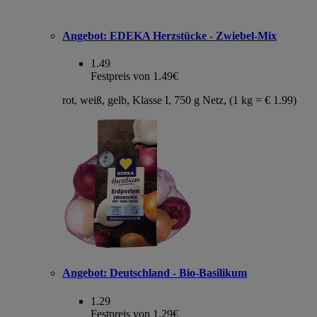
Angebot:
EDEKA Herzstücke - Zwiebel-Mix
1.49
Festpreis von 1.49€
rot, weiß, gelb, Klasse I, 750 g Netz, (1 kg = € 1.99)
Angebot:
Deutschland - Bio-Basilikum
1.29
Festpreis von 1.29€