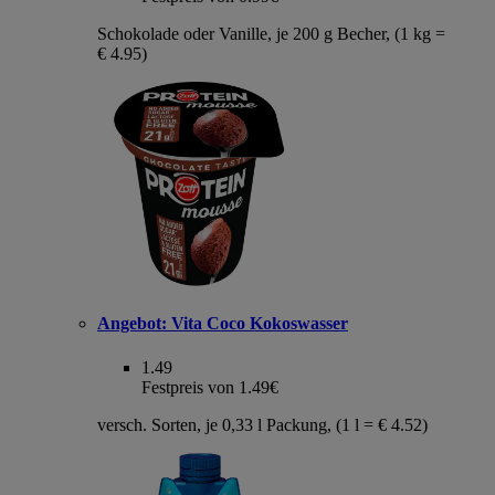
Schokolade oder Vanille, je 200 g Becher, (1 kg =
€ 4.95)
Angebot:
Vita Coco Kokoswasser
1.49
Festpreis von 1.49€
versch. Sorten, je 0,33 l Packung, (1 l = € 4.52)