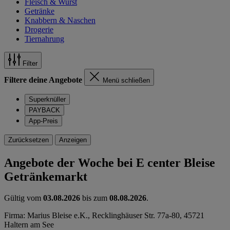
Fleisch & Wurst
Getränke
Knabbern & Naschen
Drogerie
Tiernahrung
Filter
Filtere deine Angebote
Menü schließen
Superknüller
PAYBACK
App-Preis
Zurücksetzen
Anzeigen
Angebote der Woche bei E center Bleise
Getränkemarkt
Gültig vom
03.08.2026
bis zum
08.08.2026
.
Firma: Marius Bleise e.K., Recklinghäuser Str. 77a-80, 45721
Haltern am See