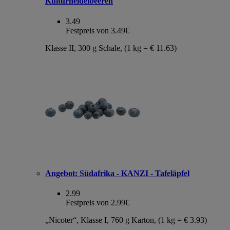
Kulturheidelbeeren
3.49
Festpreis von 3.49€
Klasse II, 300 g Schale, (1 kg = € 11.63)
Angebot:
Südafrika - KANZI - Tafeläpfel
2.99
Festpreis von 2.99€
„Nicoter“, Klasse I, 760 g Karton, (1 kg = € 3.93)