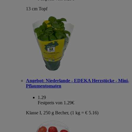
13 cm Topf
Angebot:
Niederlande - EDEKA Herzstücke - Mini-
Pflaumentomaten
1.29
Festpreis von 1.29€
Klasse I, 250 g Becher, (1 kg = € 5.16)