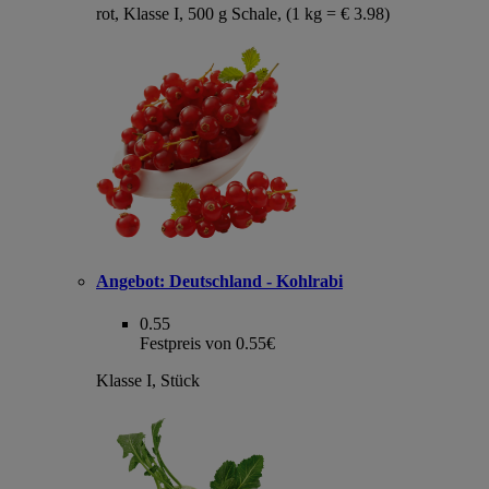
rot, Klasse I, 500 g Schale, (1 kg = € 3.98)
Angebot:
Deutschland - Kohlrabi
0.55
Festpreis von 0.55€
Klasse I, Stück