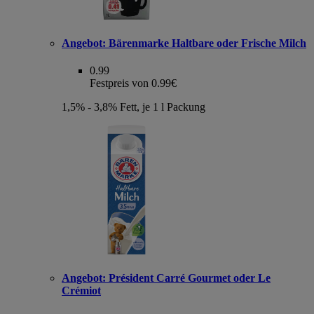
Angebot:
Bärenmarke Haltbare oder Frische Milch
0.99
Festpreis von 0.99€
1,5% - 3,8% Fett, je 1 l Packung
Angebot:
Président Carré Gourmet oder Le
Crémiot