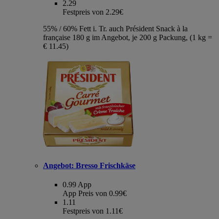
2.29
Festpreis von 2.29€
55% / 60% Fett i. Tr. auch Président Snack à la
française 180 g im Angebot, je 200 g Packung, (1 kg =
€ 11.45)
Angebot:
Bresso Frischkäse
0.99
App
App Preis von 0.99€
1.11
Festpreis von 1.11€