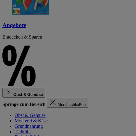
Angebote
Entdecken & Sparen
Obst & Gemüse
Springe zum Bereich
Menü schließen
Obst & Gemüse
Molkerei & Käse
Grundnahrung
Tiefkühl