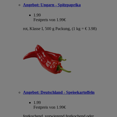
Angebot:
Ungarn - Spitzpaprika
1.99
Festpreis von 1.99€
rot, Klasse I, 500 g Packung, (1 kg = € 3.98)
Angebot:
Deutschland - Speisekartoffeln
1.99
Festpreis von 1.99€
festkochend, vorwiegend festkochend oder