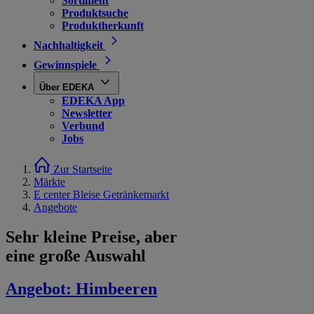
Sortiment
Produktsuche
Produktherkunft
Nachhaltigkeit
Gewinnspiele
Über EDEKA
EDEKA App
Newsletter
Verbund
Jobs
Zur Startseite
Märkte
E center Bleise Getränkemarkt
Angebote
Sehr kleine Preise, aber
eine große Auswahl
Angebot:
Himbeeren