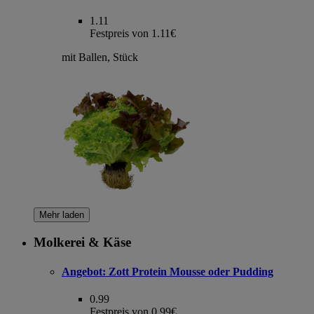
1.11
Festpreis von 1.11€
mit Ballen, Stück
Mehr laden
Molkerei & Käse
Angebot:
Zott Protein Mousse oder Pudding
0.99
Festpreis von 0.99€