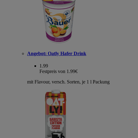
Angebot:
Oatly Hafer Drink
1.99
Festpreis von 1.99€
mit Flavour, versch. Sorten, je 1 l Packung