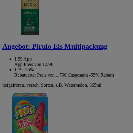
Angebot:
Pirulo Eis Multipackung
1.59
App
App Preis von 1.59€
1.79
-55%
Rabattierter Preis von 1.79€ (Insgesamt -55% Rabatt)
tiefgefroren, versch. Sorten, z.B. Watermelon, 365ml