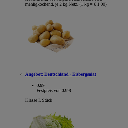
mehligkochend, je 2 kg Netz, (1 kg = € 1.00)
Angebot:
Deutschland - Eisbergsalat
0.99
Festpreis von 0.99€
Klasse I, Stück