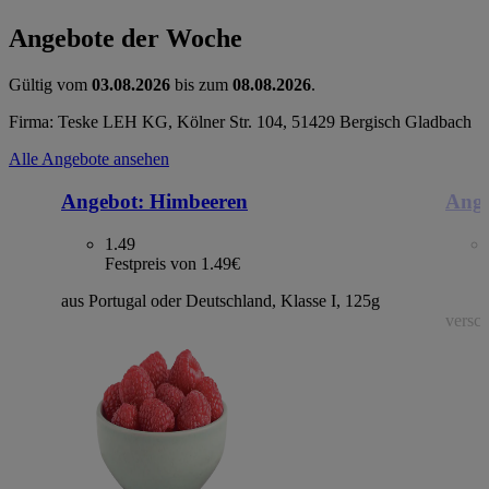
Angebote der Woche
Gültig vom
03.08.2026
bis zum
08.08.2026
.
Firma: Teske LEH KG, Kölner Str. 104, 51429 Bergisch Gladbach
Alle Angebote ansehen
Angebot:
Himbeeren
Ange
1.49
Festpreis von 1.49€
aus Portugal oder Deutschland, Klasse I, 125g
versch