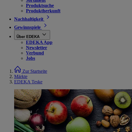
Sortiment
Produktsuche
Produktherkunft
Nachhaltigkeit
Gewinnspiele
Über EDEKA
EDEKA App
Newsletter
Verbund
Jobs
Zur Startseite
Märkte
EDEKA Teske