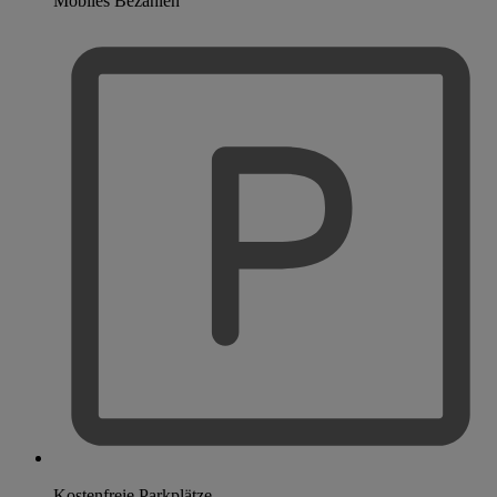
Mobiles Bezahlen
Kostenfreie Parkplätze