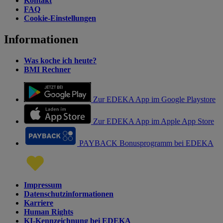
Kontakt
FAQ
Cookie-Einstellungen
Informationen
Was koche ich heute?
BMI Rechner
Zur EDEKA App im Google Playstore
Zur EDEKA App im Apple App Store
PAYBACK Bonusprogramm bei EDEKA
Impressum
Datenschutzinformationen
Karriere
Human Rights
KI-Kennzeichnung bei EDEKA