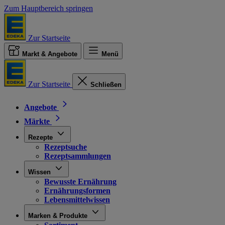
Zum Hauptbereich springen
Zur Startseite
Markt & Angebote
Menü
Zur Startseite
Schließen
Angebote
Märkte
Rezepte
Rezeptsuche
Rezeptsammlungen
Wissen
Bewusste Ernährung
Ernährungsformen
Lebensmittelwissen
Marken & Produkte