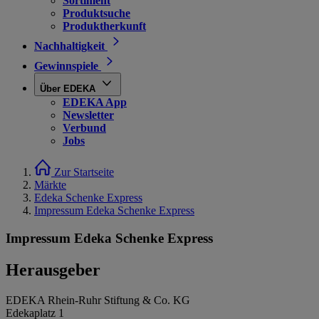
Sortiment
Produktsuche
Produktherkunft
Nachhaltigkeit
Gewinnspiele
Über EDEKA
EDEKA App
Newsletter
Verbund
Jobs
Zur Startseite
Märkte
Edeka Schenke Express
Impressum Edeka Schenke Express
Impressum Edeka Schenke Express
Herausgeber
EDEKA Rhein-Ruhr Stiftung & Co. KG
Edekaplatz 1