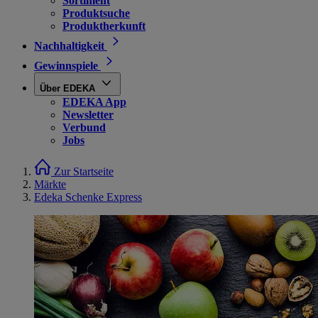
Sortiment
Produktsuche
Produktherkunft
Nachhaltigkeit
Gewinnspiele
Über EDEKA
EDEKA App
Newsletter
Verbund
Jobs
Zur Startseite
Märkte
Edeka Schenke Express