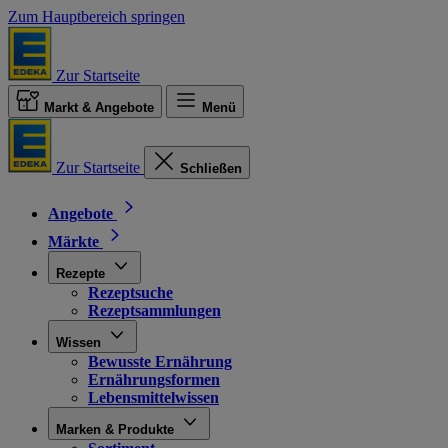
Zum Hauptbereich springen
Zur Startseite
Markt & Angebote
Menü
Zur Startseite
Schließen
Angebote
Märkte
Rezepte
Rezeptsuche
Rezeptsammlungen
Wissen
Bewusste Ernährung
Ernährungsformen
Lebensmittelwissen
Marken & Produkte