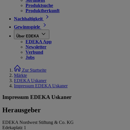
Sortiment
Produktsuche
Produktherkunft
Nachhaltigkeit
Gewinnspiele
Über EDEKA
EDEKA App
Newsletter
Verbund
Jobs
Zur Startseite
Märkte
EDEKA Uskaner
Impressum EDEKA Uskaner
Impressum EDEKA Uskaner
Herausgeber
EDEKA Nordwest Stiftung & Co. KG
Edekaplatz 1