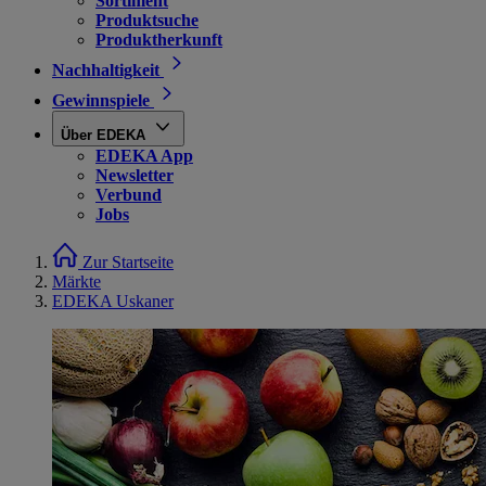
Sortiment
Produktsuche
Produktherkunft
Nachhaltigkeit
Gewinnspiele
Über EDEKA
EDEKA App
Newsletter
Verbund
Jobs
Zur Startseite
Märkte
EDEKA Uskaner