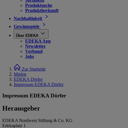
Sortiment
Produktsuche
Produktherkunft
Nachhaltigkeit
Gewinnspiele
Über EDEKA
EDEKA App
Newsletter
Verbund
Jobs
Zur Startseite
Märkte
EDEKA Dörfer
Impressum EDEKA Dörfer
Impressum EDEKA Dörfer
Herausgeber
EDEKA Nordwest Stiftung & Co. KG
Edekaplatz 1