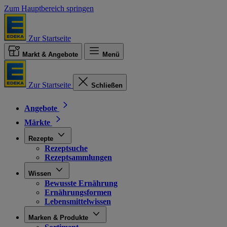
Zum Hauptbereich springen
Zur Startseite
Markt & Angebote
Menü
Zur Startseite
Schließen
Angebote
Märkte
Rezepte
Rezeptsuche
Rezeptsammlungen
Wissen
Bewusste Ernährung
Ernährungsformen
Lebensmittelwissen
Marken & Produkte