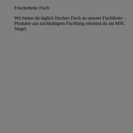
Frischetheke Fisch
Wir bieten dir täglich frischen Fisch an unserer Fischtheke –
Produkte aus nachhaltigem Fischfang erkennst du am MSC
Siegel.