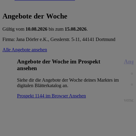
Angebote der Woche
Gültig vom
10.08.2026
bis zum
15.08.2026
.
Firma: Jana Dörfer e.K., Gesslerstr. 5-11, 44141 Dortmund
Alle Angebote ansehen
Angebote der Woche im Prospekt
Ange
ansehen
Siehe dir die Angebote der Woche deines Marktes im
digitalen Blätterkatalog an.
Prospekt 1144 im Browser
Ansehen
versch