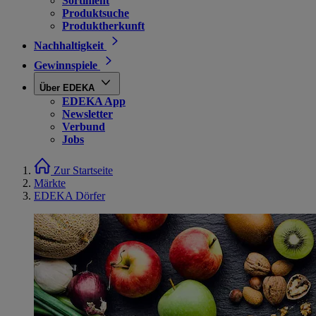
Sortiment
Produktsuche
Produktherkunft
Nachhaltigkeit
Gewinnspiele
Über EDEKA
EDEKA App
Newsletter
Verbund
Jobs
Zur Startseite
Märkte
EDEKA Dörfer