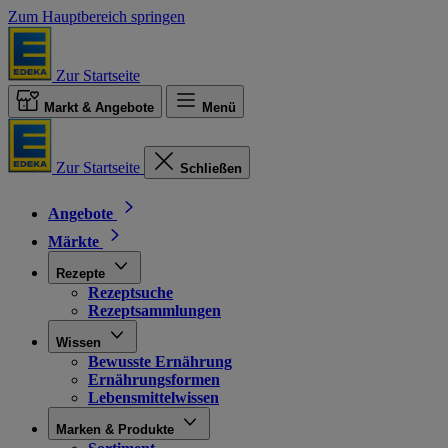
Zum Hauptbereich springen
Zur Startseite
Markt & Angebote
Menü
Zur Startseite
Schließen
Angebote
Märkte
Rezepte
Rezeptsuche
Rezeptsammlungen
Wissen
Bewusste Ernährung
Ernährungsformen
Lebensmittelwissen
Marken & Produkte