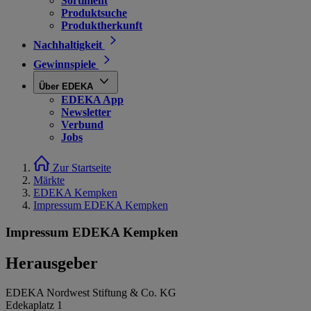
Sortiment
Produktsuche
Produktherkunft
Nachhaltigkeit
Gewinnspiele
Über EDEKA
EDEKA App
Newsletter
Verbund
Jobs
Zur Startseite
Märkte
EDEKA Kempken
Impressum EDEKA Kempken
Impressum EDEKA Kempken
Herausgeber
EDEKA Nordwest Stiftung & Co. KG
Edekaplatz 1