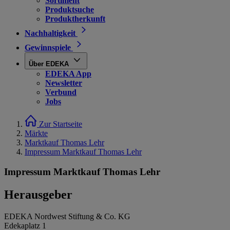
Sortiment
Produktsuche
Produktherkunft
Nachhaltigkeit
Gewinnspiele
Über EDEKA
EDEKA App
Newsletter
Verbund
Jobs
Zur Startseite
Märkte
Marktkauf Thomas Lehr
Impressum Marktkauf Thomas Lehr
Impressum Marktkauf Thomas Lehr
Herausgeber
EDEKA Nordwest Stiftung & Co. KG
Edekaplatz 1