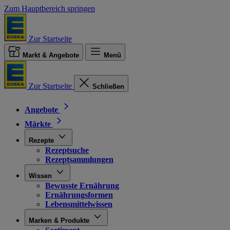
Zum Hauptbereich springen
Zur Startseite
Markt & Angebote
Menü
Zur Startseite
Schließen
Angebote
Märkte
Rezepte
Rezeptsuche
Rezeptsammlungen
Wissen
Bewusste Ernährung
Ernährungsformen
Lebensmittelwissen
Marken & Produkte