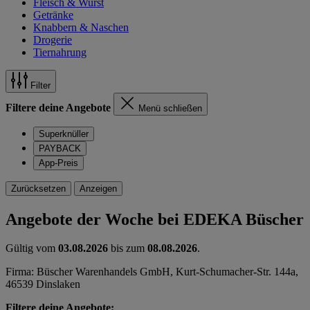
Fleisch & Wurst
Getränke
Knabbern & Naschen
Drogerie
Tiernahrung
Filter
Filtere deine Angebote
Menü schließen
Superknüller
PAYBACK
App-Preis
Zurücksetzen
Anzeigen
Angebote der Woche bei EDEKA Büscher
Gültig vom
03.08.2026
bis zum
08.08.2026
.
Firma: Büscher Warenhandels GmbH, Kurt-Schumacher-Str. 144a,
46539 Dinslaken
Filtere deine Angebote: