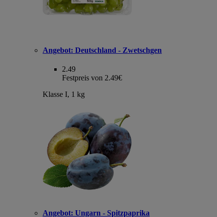
Angebot:
Deutschland - Zwetschgen
2.49
Festpreis von 2.49€
Klasse I, 1 kg
Angebot:
Ungarn - Spitzpaprika