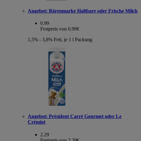
Angebot:
Bärenmarke Haltbare oder Frische Milch
0.99
Festpreis von 0.99€
1,5% - 3,8% Fett, je 1 l Packung
Angebot:
Président Carré Gourmet oder Le
Crémiot
2.29
Festpreis von 2.29€