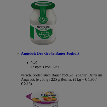
Angebot:
Der Große Bauer Joghurt
0.49
Festpreis von 0.49€
versch. Sorten auch Bauer Yo&Go! Yoghurt Drink im
Angebot, je 250 g / 225 g Becher, (1 kg = € 1.96 /
€ 2.18)