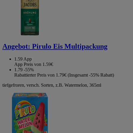
Angebot:
Pirulo Eis Multipackung
1.59
App
App Preis von 1.59€
1.79
-55%
Rabattierter Preis von 1.79€ (Insgesamt -55% Rabatt)
tiefgefroren, versch. Sorten, z.B. Watermelon, 365ml