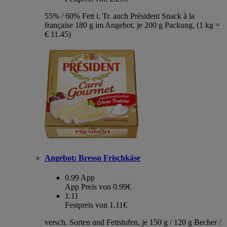
55% / 60% Fett i. Tr. auch Président Snack à la
française 180 g im Angebot, je 200 g Packung, (1 kg =
€ 11.45)
Angebot:
Bresso Frischkäse
0.99
App
App Preis von 0.99€
1.11
Festpreis von 1.11€
versch. Sorten und Fettstufen, je 150 g / 120 g Becher /