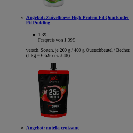
Angebot:
Zuivelhoeve High Protein Fit Quark oder
Fit Pudding
1.39
Festpreis von 1.39€
versch. Sorten, je 200 g / 400 g Quetschbeutel / Becher,
(1 kg = € 6.95 / € 3.48)
Angebot:
nutella croissant