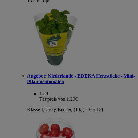
13 cm Topf
Angebot:
Niederlande - EDEKA Herzstücke - Mini-
Pflaumentomaten
1.29
Festpreis von 1.29€
Klasse I, 250 g Becher, (1 kg = € 5.16)