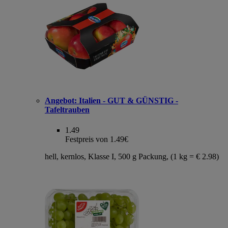
Angebot:
Italien - GUT & GÜNSTIG -
Tafeltrauben
1.49
Festpreis von 1.49€
hell, kernlos, Klasse I, 500 g Packung, (1 kg = € 2.98)