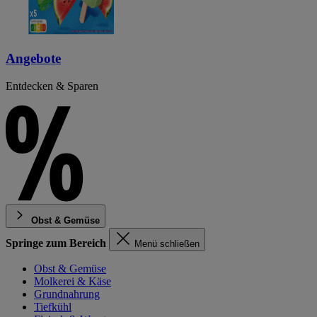
Angebote
Entdecken & Sparen
Obst & Gemüse
Springe zum Bereich
Menü schließen
Obst & Gemüse
Molkerei & Käse
Grundnahrung
Tiefkühl