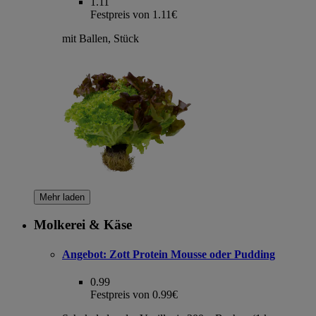
1.11
Festpreis von 1.11€
mit Ballen, Stück
Mehr laden
Molkerei & Käse
Angebot:
Zott Protein Mousse oder Pudding
0.99
Festpreis von 0.99€