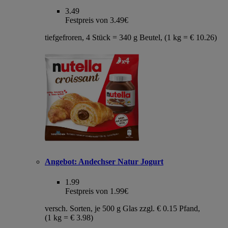
3.49
Festpreis von 3.49€
tiefgefroren, 4 Stück = 340 g Beutel, (1 kg = € 10.26)
Angebot:
Andechser Natur Jogurt
1.99
Festpreis von 1.99€
versch. Sorten, je 500 g Glas zzgl. € 0.15 Pfand,
(1 kg = € 3.98)