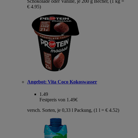
Schokolade oder Vanille, je 200 g Becher, (1 kg =
€ 4.95)
Angebot:
Vita Coco Kokoswasser
1.49
Festpreis von 1.49€
versch. Sorten, je 0,33 l Packung, (1 l = € 4.52)