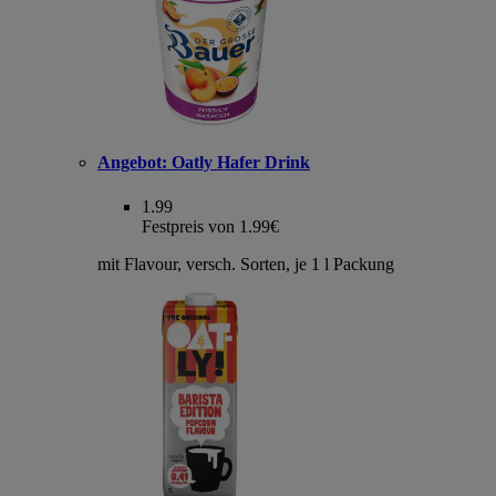
Angebot:
Oatly Hafer Drink
1.99
Festpreis von 1.99€
mit Flavour, versch. Sorten, je 1 l Packung