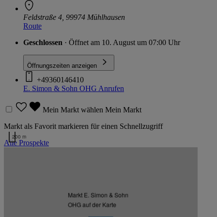
Feldstraße 4, 99974 Mühlhausen
Route
Geschlossen
· Öffnet am 10. August um 07:00 Uhr
Öffnungszeiten anzeigen
+49360146410
E. Simon & Sohn OHG
Anrufen
Mein Markt wählen
Mein Markt
Markt als Favorit markieren für einen Schnellzugriff
200 m
Alle Prospekte
Kartendaten werden geladen …
Weitere Märkte des Kaufmanns
Markt E. Simon & Sohn
OHG auf der Karte
Listenansicht
Kartenansicht