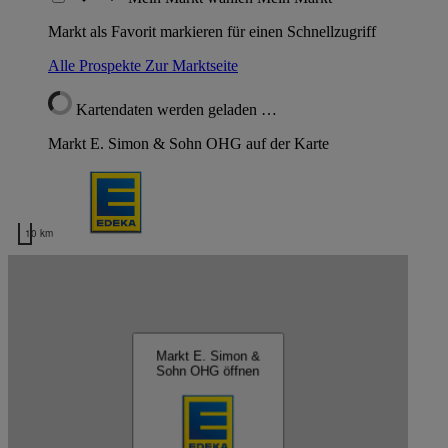
Markt als Favorit markieren für einen Schnellzugriff
Alle Prospekte
Zur Marktseite
Kartendaten werden geladen …
Markt E. Simon & Sohn OHG auf der Karte
10 km
Kartendaten werden geladen …
E. Simon & Sohn OHG
Markt E. Simon &
Sohn OHG öffnen