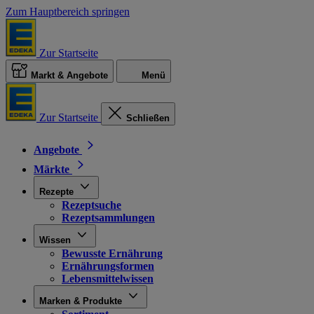
Zum Hauptbereich springen
Zur Startseite
Markt & Angebote
Menü
Zur Startseite
Schließen
Angebote
Märkte
Rezepte
Rezeptsuche
Rezeptsammlungen
Wissen
Bewusste Ernährung
Ernährungsformen
Lebensmittelwissen
Marken & Produkte