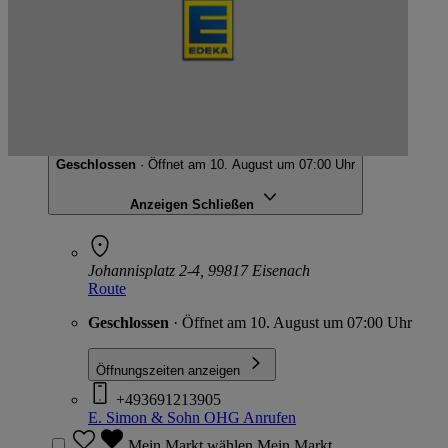
E. Simon & Sohn OHG
Johannisplatz 2-4, 99817 Eisenach
Geschlossen
· Öffnet am 10. August um 07:00 Uhr
Anzeigen
Schließen
Johannisplatz 2-4, 99817 Eisenach
Route
Geschlossen
· Öffnet am 10. August um 07:00 Uhr
Öffnungszeiten anzeigen
+493691213905
E. Simon & Sohn OHG
Anrufen
Mein Markt wählen
Mein Markt