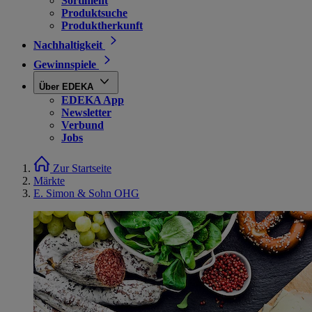
Sortiment
Produktsuche
Produktherkunft
Nachhaltigkeit
Gewinnspiele
Über EDEKA
EDEKA App
Newsletter
Verbund
Jobs
Zur Startseite
Märkte
E. Simon & Sohn OHG