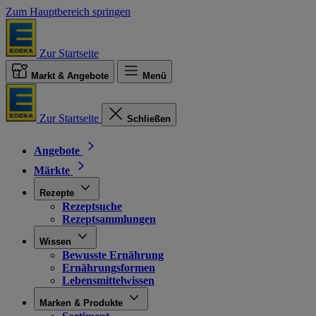
Zum Hauptbereich springen
Zur Startseite
Markt & Angebote
Menü
Zur Startseite
Schließen
Angebote
Märkte
Rezepte
Rezeptsuche
Rezeptsammlungen
Wissen
Bewusste Ernährung
Ernährungsformen
Lebensmittelwissen
Marken & Produkte