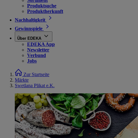
Sortiment
Produktsuche
Produktherkunft
Nachhaltigkeit
Gewinnspiele
Über EDEKA
EDEKA App
Newsletter
Verbund
Jobs
Zur Startseite
Märkte
Swetlana Plikat e.K.