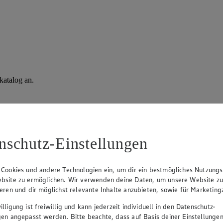
katalog an.
nschutz-Einstellungen
 Cookies und andere Technologien ein, um dir ein bestmögliches Nutzungs
bsite zu ermöglichen. Wir verwenden deine Daten, um unsere Website z
ieren und dir möglichst relevante Inhalte anzubieten, sowie für Marketin
lligung ist freiwillig und kann jederzeit individuell in den Datenschutz-
gen angepasst werden. Bitte beachte, dass auf Basis deiner Einstellungen