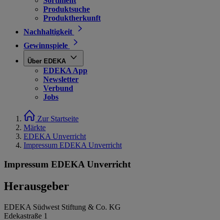
Sortiment
Produktsuche
Produktherkunft
Nachhaltigkeit
Gewinnspiele
Über EDEKA
EDEKA App
Newsletter
Verbund
Jobs
Zur Startseite
Märkte
EDEKA Unverricht
Impressum EDEKA Unverricht
Impressum EDEKA Unverricht
Herausgeber
EDEKA Südwest Stiftung & Co. KG
Edekastraße 1