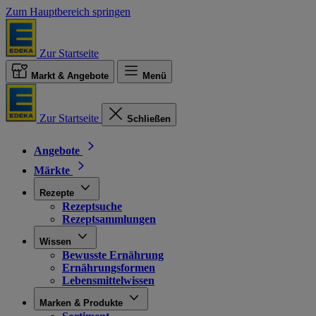
Zum Hauptbereich springen
Zur Startseite
Markt & Angebote
Menü
Zur Startseite
Schließen
Angebote
Märkte
Rezepte
Rezeptsuche
Rezeptsammlungen
Wissen
Bewusste Ernährung
Ernährungsformen
Lebensmittelwissen
Marken & Produkte