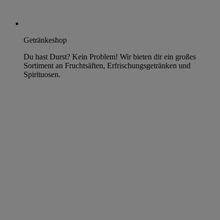
Getränkeshop
Du hast Durst? Kein Problem! Wir bieten dir ein großes
Sortiment an Fruchtsäften, Erfrischungsgetränken und
Spirituosen.