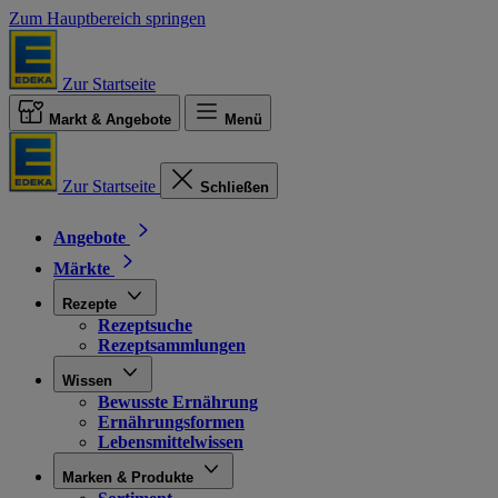
Zum Hauptbereich springen
Zur Startseite
Markt & Angebote
Menü
Zur Startseite
Schließen
Angebote
Märkte
Rezepte
Rezeptsuche
Rezeptsammlungen
Wissen
Bewusste Ernährung
Ernährungsformen
Lebensmittelwissen
Marken & Produkte