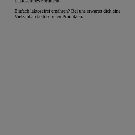
Laktosefreies Sortiment
Einfach laktosefrei ernähren? Bei uns erwartet dich eine
Vielzahl an laktosefreien Produkten.