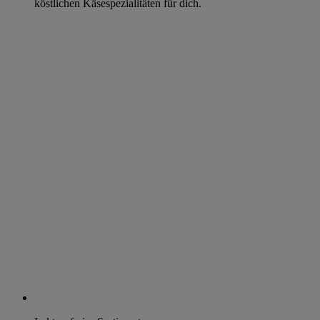
köstlichen Käsespezialitäten für dich.