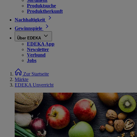
Sortiment
Produktsuche
Produktherkunft
Nachhaltigkeit
Gewinnspiele
Über EDEKA
EDEKA App
Newsletter
Verbund
Jobs
Zur Startseite
Märkte
EDEKA Unverricht