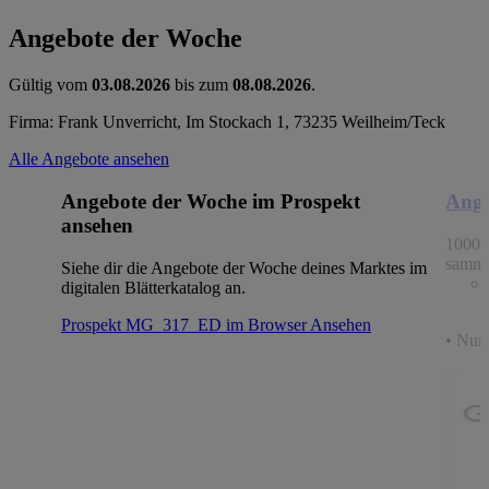
Angebote der Woche
Gültig vom
03.08.2026
bis zum
08.08.2026
.
Firma: Frank Unverricht, Im Stockach 1, 73235 Weilheim/Teck
Alle Angebote ansehen
Angebote der Woche im Prospekt
Ange
ansehen
1000 
samme
Siehe dir die Angebote der Woche deines Marktes im
digitalen Blätterkatalog an.
Prospekt MG_317_ED im Browser
Ansehen
• Nur 