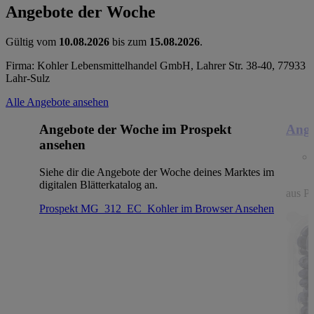
Angebote der Woche
Gültig vom
10.08.2026
bis zum
15.08.2026
.
Firma: Kohler Lebensmittelhandel GmbH, Lahrer Str. 38-40, 77933
Lahr-Sulz
Alle Angebote ansehen
Angebote der Woche im Prospekt
Ange
ansehen
Siehe dir die Angebote der Woche deines Marktes im
digitalen Blätterkatalog an.
aus Po
Prospekt MG_312_EC_Kohler im Browser
Ansehen