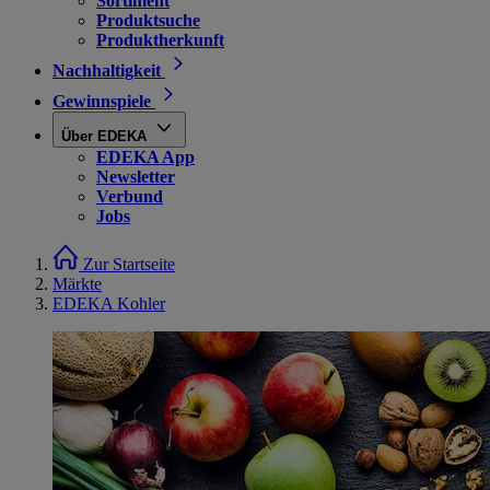
Sortiment
Produktsuche
Produktherkunft
Nachhaltigkeit
Gewinnspiele
Über EDEKA
EDEKA App
Newsletter
Verbund
Jobs
Zur Startseite
Märkte
EDEKA Kohler