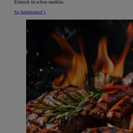
Eistruck ist schon startklar.
So funktioniert´s