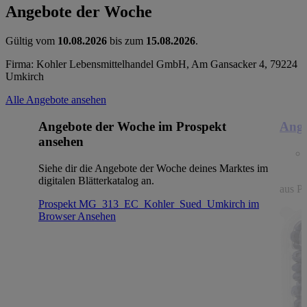
Angebote der Woche
Gültig vom
10.08.2026
bis zum
15.08.2026
.
Firma: Kohler Lebensmittelhandel GmbH, Am Gansacker 4, 79224
Umkirch
Alle Angebote ansehen
Angebote der Woche im Prospekt
Ange
ansehen
Siehe dir die Angebote der Woche deines Marktes im
digitalen Blätterkatalog an.
aus Po
Prospekt MG_313_EC_Kohler_Sued_Umkirch im
Browser
Ansehen