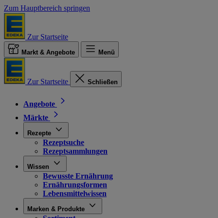
Zum Hauptbereich springen
Zur Startseite
Markt & Angebote
Menü
Zur Startseite
Schließen
Angebote
Märkte
Rezepte
Rezeptsuche
Rezeptsammlungen
Wissen
Bewusste Ernährung
Ernährungsformen
Lebensmittelwissen
Marken & Produkte