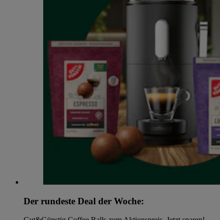
Der rundeste Deal der Woche:
Gut&Günstig Coffee Balls zum Aktionspreis. Jetzt sparen!