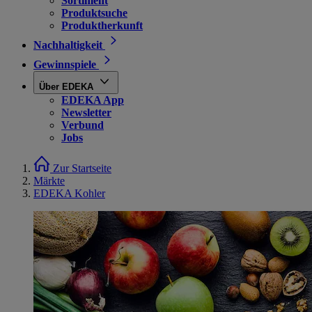
Sortiment
Produktsuche
Produktherkunft
Nachhaltigkeit
Gewinnspiele
Über EDEKA
EDEKA App
Newsletter
Verbund
Jobs
Zur Startseite
Märkte
EDEKA Kohler