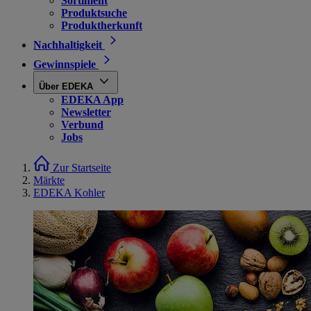
Sortiment
Produktsuche
Produktherkunft
Nachhaltigkeit
Gewinnspiele
Über EDEKA
EDEKA App
Newsletter
Verbund
Jobs
Zur Startseite
Märkte
EDEKA Kohler