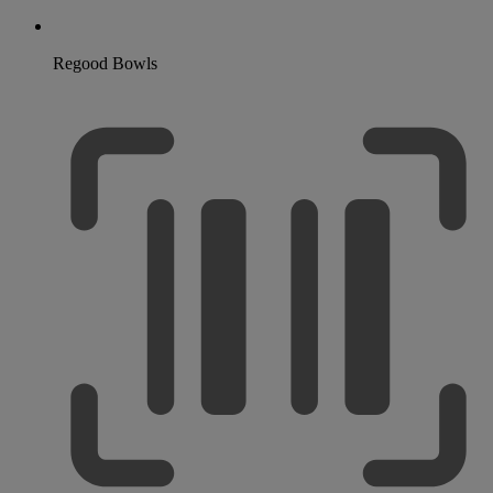
Regood Bowls