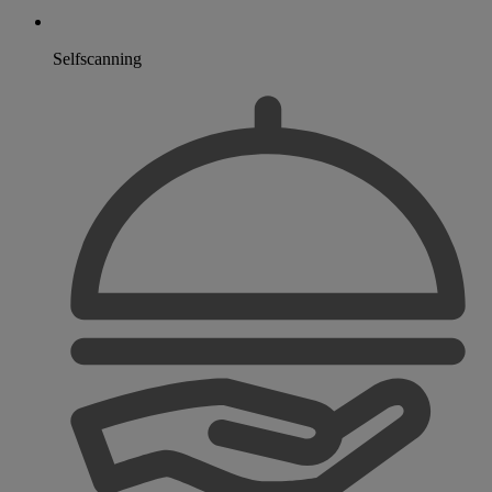
Selfscanning