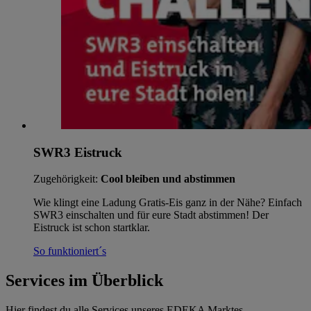
SWR3 Eistruck
Zugehörigkeit:
Cool bleiben und abstimmen
Wie klingt eine Ladung Gratis-Eis ganz in der Nähe? Einfach
SWR3 einschalten und für eure Stadt abstimmen! Der
Eistruck ist schon startklar.
So funktioniert´s
Services im Überblick
Hier findest du alle Services unseres EDEKA Marktes.