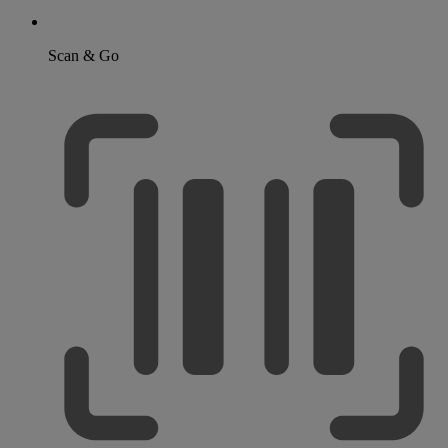
Scan & Go