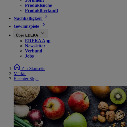
Sortiment
Produktsuche
Produktherkunft
Nachhaltigkeit
Gewinnspiele
Über EDEKA
EDEKA App
Newsletter
Verbund
Jobs
Zur Startseite
Märkte
E center Sigel