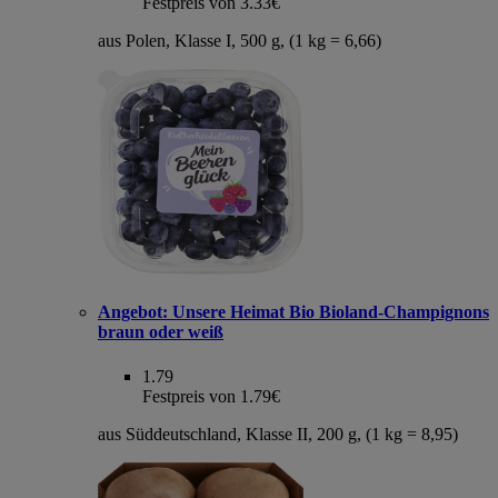
Festpreis von 3.33€
aus Polen, Klasse I, 500 g, (1 kg = 6,66)
Angebot:
Unsere Heimat Bio Bioland-Champignons
braun oder weiß
1.79
Festpreis von 1.79€
aus Süddeutschland, Klasse II, 200 g, (1 kg = 8,95)