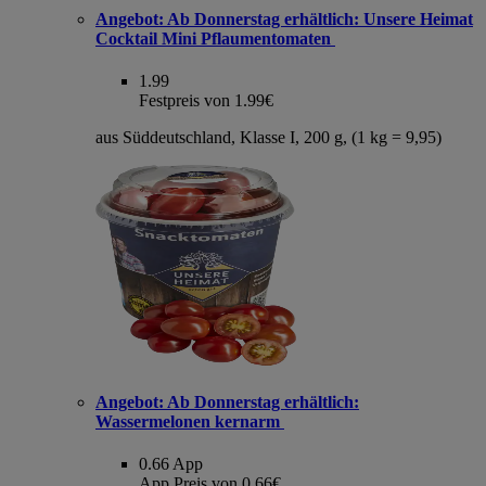
Angebot:
Ab Donnerstag erhältlich: Unsere Heimat
Cocktail Mini Pflaumentomaten
1.99
Festpreis von 1.99€
aus Süddeutschland, Klasse I, 200 g, (1 kg = 9,95)
Angebot:
Ab Donnerstag erhältlich:
Wassermelonen kernarm
0.66
App
App Preis von 0.66€