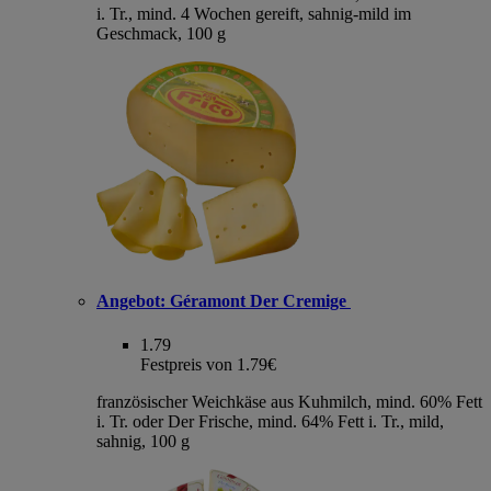
i. Tr., mind. 4 Wochen gereift, sahnig-mild im
Geschmack, 100 g
Angebot:
Géramont Der Cremige
1.79
Festpreis von 1.79€
französischer Weichkäse aus Kuhmilch, mind. 60% Fett
i. Tr. oder Der Frische, mind. 64% Fett i. Tr., mild,
sahnig, 100 g