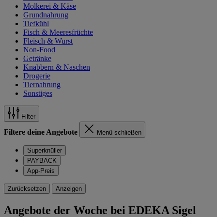
Molkerei & Käse
Grundnahrung
Tiefkühl
Fisch & Meeresfrüchte
Fleisch & Wurst
Non-Food
Getränke
Knabbern & Naschen
Drogerie
Tiernahrung
Sonstiges
Filter
Filtere deine Angebote
Menü schließen
Superknüller
PAYBACK
App-Preis
Zurücksetzen
Anzeigen
Angebote der Woche bei EDEKA Sigel