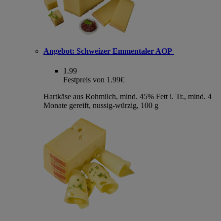
Angebot:
Schweizer Emmentaler AOP
1.99
Festpreis von 1.99€
Hartkäse aus Rohmilch, mind. 45% Fett i. Tr., mind. 4
Monate gereift, nussig-würzig, 100 g