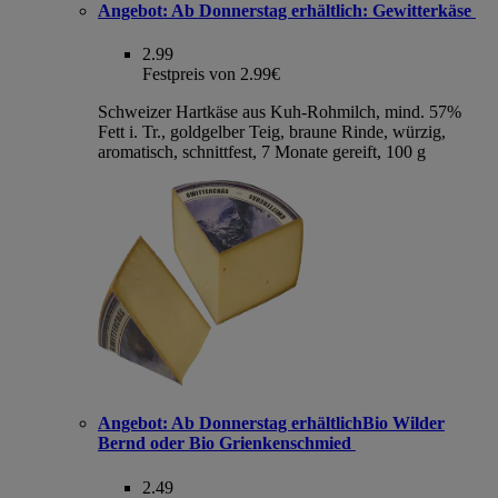
Angebot:
Ab Donnerstag erhältlich: Gewitterkäse
2.99
Festpreis von 2.99€
Schweizer Hartkäse aus Kuh-Rohmilch, mind. 57%
Fett i. Tr., goldgelber Teig, braune Rinde, würzig,
aromatisch, schnittfest, 7 Monate gereift, 100 g
Angebot:
Ab Donnerstag erhältlichBio Wilder
Bernd oder Bio Grienkenschmied
2.49