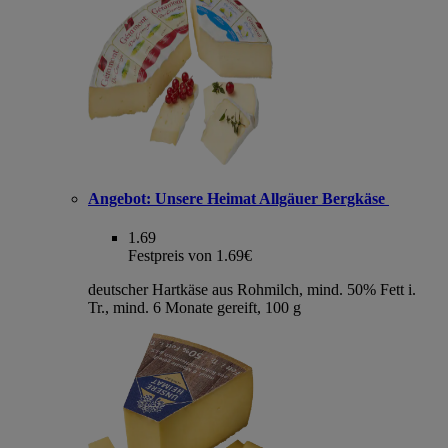
Angebot:
Unsere Heimat Allgäuer Bergkäse
1.69
Festpreis von 1.69€
deutscher Hartkäse aus Rohmilch, mind. 50% Fett i.
Tr., mind. 6 Monate gereift, 100 g