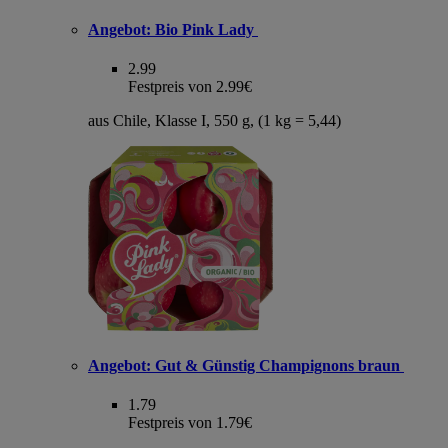
Angebot:
Bio Pink Lady
2.99
Festpreis von 2.99€
aus Chile, Klasse I, 550 g, (1 kg = 5,44)
Angebot:
Gut & Günstig Champignons braun
1.79
Festpreis von 1.79€