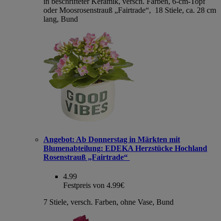
in beschrifteter Keramik, versch. Farben, 6-cm-Topf
oder Moosrosenstrauß „Fairtrade“, 18 Stiele, ca. 28 cm
lang, Bund
Angebot:
Ab Donnerstag in Märkten mit
Blumenabteilung: EDEKA Herzstücke Hochland
Rosenstrauß „Fairtrade“
4.99
Festpreis von 4.99€
7 Stiele, versch. Farben, ohne Vase, Bund