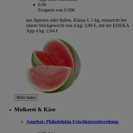
0.99
Festpreis von 0.99€
aus Spanien oder Italien, Klasse I, 1 kg, entspricht bei
einem Stückgewicht von 4 kg: 3,96 €, mit der EDEKA
App 4 kg: 2,64 €
Mehr laden
Molkerei & Käse
Angebot:
Philadelphia Frischkäsezubereitung