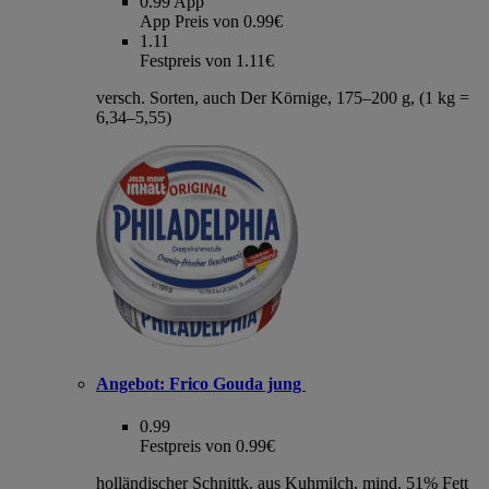
0.99
App
App Preis von 0.99€
1.11
Festpreis von 1.11€
versch. Sorten, auch Der Körnige, 175–200 g, (1 kg =
6,34–5,55)
Angebot:
Frico Gouda jung
0.99
Festpreis von 0.99€
holländischer Schnittk. aus Kuhmilch, mind. 51% Fett