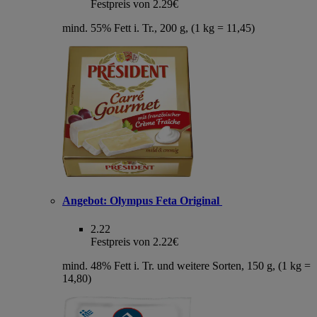
Festpreis von 2.29€
mind. 55% Fett i. Tr., 200 g, (1 kg = 11,45)
Angebot:
Olympus Feta Original
2.22
Festpreis von 2.22€
mind. 48% Fett i. Tr. und weitere Sorten, 150 g, (1 kg =
14,80)