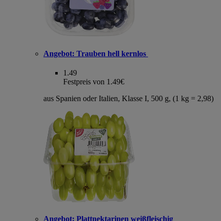
Angebot:
Trauben hell kernlos
1.49
Festpreis von 1.49€
aus Spanien oder Italien, Klasse I, 500 g, (1 kg = 2,98)
Angebot:
Plattnektarinen weißfleischig