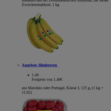
Bananen aus der Dominikanischen Republik, die ideale
Zwischenmahlzeit, 1 kg
Angebot:
Himbeeren
1.49
Festpreis von 1.49€
aus Marokko oder Portugal, Klasse I, 125 g, (1 kg =
11,92)