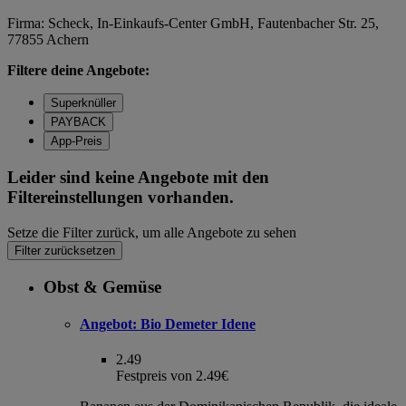
Firma: Scheck, In-Einkaufs-Center GmbH, Fautenbacher Str. 25,
77855 Achern
Filtere deine Angebote:
Superknüller
PAYBACK
App-Preis
Leider sind keine Angebote mit den
Filtereinstellungen vorhanden.
Setze die Filter zurück, um alle Angebote zu sehen
Filter zurücksetzen
Obst & Gemüse
Angebot:
Bio Demeter Idene
2.49
Festpreis von 2.49€