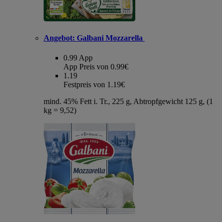
Angebot:
Galbani Mozzarella
0.99
App
App Preis von 0.99€
1.19
Festpreis von 1.19€
mind. 45% Fett i. Tr., 225 g, Abtropfgewicht 125 g, (1
kg = 9,52)