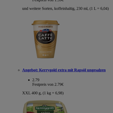
und weitere Sorten, koffeinhaltig, 230 ml, (1 L = 6,04)
Angebot:
Kerrygold extra mit Rapsöl ungesalzen
2.79
Festpreis von 2.79€
XXL 400 g, (1 kg = 6,98)