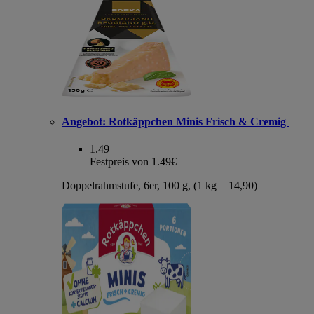
Angebot:
Rotkäppchen Minis Frisch & Cremig
1.49
Festpreis von 1.49€
Doppelrahmstufe, 6er, 100 g, (1 kg = 14,90)