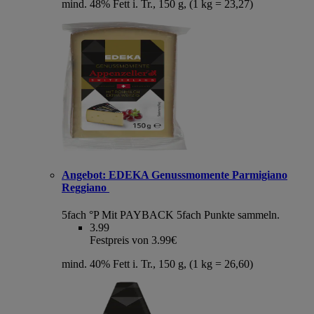
mind. 48% Fett i. Tr., 150 g, (1 kg = 23,27)
Angebot:
EDEKA Genussmomente Parmigiano
Reggiano
5fach °P
Mit PAYBACK 5fach Punkte sammeln.
3.99
Festpreis von 3.99€
mind. 40% Fett i. Tr., 150 g, (1 kg = 26,60)