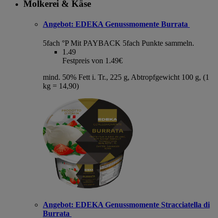
Molkerei & Käse
Angebot:
EDEKA Genussmomente Burrata
5fach °P
Mit PAYBACK 5fach Punkte sammeln.
1.49
Festpreis von 1.49€
mind. 50% Fett i. Tr., 225 g, Abtropfgewicht 100 g, (1
kg = 14,90)
Angebot:
EDEKA Genussmomente Stracciatella di
Burrata