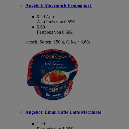
Angebot:
Mövenpick Feinjoghurt
0.59
App
App Preis von 0.59€
0.69
Festpreis von 0.69€
versch. Sorten, 150 g, (1 kg = 4,60)
Angebot:
Emmi Caffè Latte Macchiato
1.39
Festpreis von 1.39€