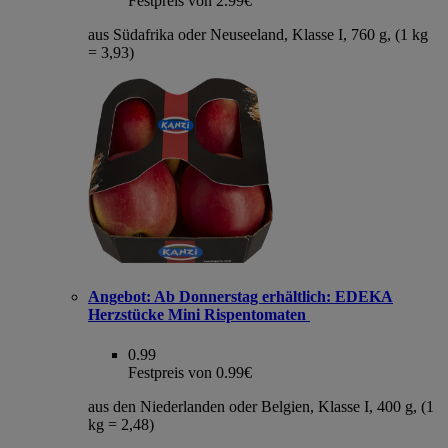
Festpreis von 2.99€
aus Südafrika oder Neuseeland, Klasse I, 760 g, (1 kg
= 3,93)
Angebot:
Ab Donnerstag erhältlich: EDEKA
Herzstücke Mini Rispentomaten
0.99
Festpreis von 0.99€
aus den Niederlanden oder Belgien, Klasse I, 400 g, (1
kg = 2,48)