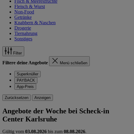
Fisch & Meeresfrüchte
Fleisch & Wurst
Non-Food
Getränke
Knabbern & Naschen
Drogerie
Tiernahrung
Sonstiges
Filter
Filtere deine Angebote
Menü schließen
Superknüller
PAYBACK
App-Preis
Zurücksetzen
Anzeigen
Angebote der Woche bei Scheck-in
Center Karlsruhe
Gültig vom
03.08.2026
bis zum
08.08.2026
.