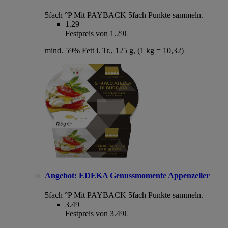
5fach °P
Mit PAYBACK 5fach Punkte sammeln.
1.29
Festpreis von 1.29€
mind. 59% Fett i. Tr., 125 g, (1 kg = 10,32)
Angebot:
EDEKA Genussmomente Appenzeller
5fach °P
Mit PAYBACK 5fach Punkte sammeln.
3.49
Festpreis von 3.49€