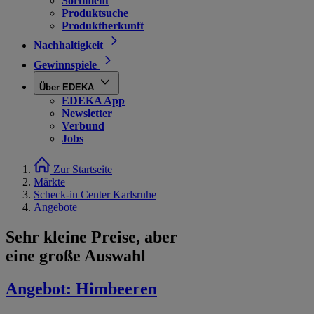
Sortiment
Produktsuche
Produktherkunft
Nachhaltigkeit
Gewinnspiele
Über EDEKA
EDEKA App
Newsletter
Verbund
Jobs
Zur Startseite
Märkte
Scheck-in Center Karlsruhe
Angebote
Sehr kleine Preise, aber
eine große Auswahl
Angebot:
Himbeeren