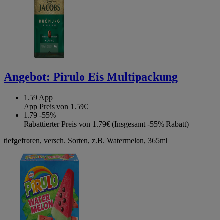
Angebot:
Pirulo Eis Multipackung
1.59
App
App Preis von 1.59€
1.79
-55%
Rabattierter Preis von 1.79€ (Insgesamt -55% Rabatt)
tiefgefroren, versch. Sorten, z.B. Watermelon, 365ml