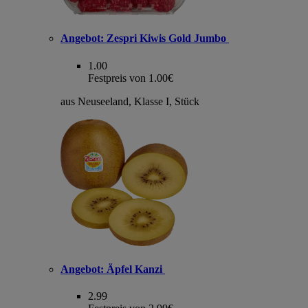
Angebot:
Zespri Kiwis Gold Jumbo
1.00
Festpreis von 1.00€
aus Neuseeland, Klasse I, Stück
Angebot:
Äpfel Kanzi
2.99