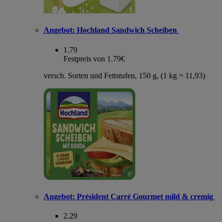
Angebot:
Hochland Sandwich Scheiben
1.79
Festpreis von 1.79€
versch. Sorten und Fettstufen, 150 g, (1 kg = 11,93)
Angebot:
Président Carré Gourmet mild & cremig
2.29