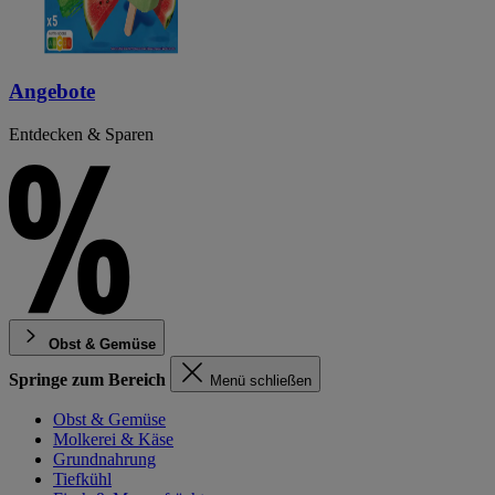
Angebote
Entdecken & Sparen
Obst & Gemüse
Springe zum Bereich
Menü schließen
Obst & Gemüse
Molkerei & Käse
Grundnahrung
Tiefkühl