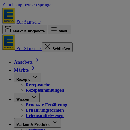
Zum Hauptbereich springen
Zur Startseite
Markt & Angebote
Menü
Zur Startseite
Schließen
Angebote
Märkte
Rezepte
Rezeptsuche
Rezeptsammlungen
Wissen
Bewusste Ernährung
Ernährungsformen
Lebensmittelwissen
Marken & Produkte