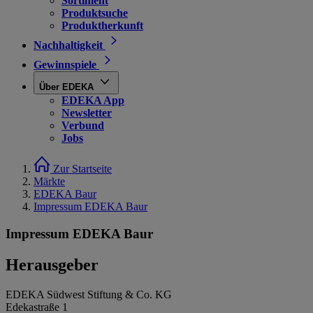
Sortiment
Produktsuche
Produktherkunft
Nachhaltigkeit
Gewinnspiele
Über EDEKA
EDEKA App
Newsletter
Verbund
Jobs
Zur Startseite
Märkte
EDEKA Baur
Impressum EDEKA Baur
Impressum EDEKA Baur
Herausgeber
EDEKA Südwest Stiftung & Co. KG
Edekastraße 1