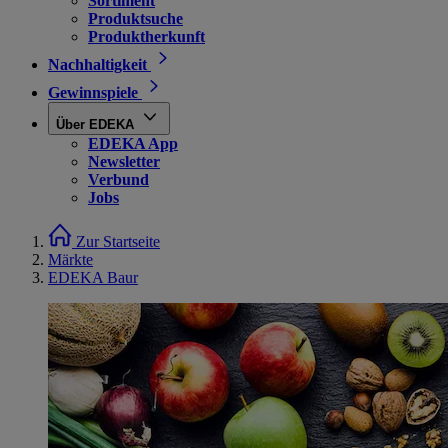
Sortiment
Produktsuche
Produktherkunft
Nachhaltigkeit
Gewinnspiele
Über EDEKA
EDEKA App
Newsletter
Verbund
Jobs
Zur Startseite
Märkte
EDEKA Baur