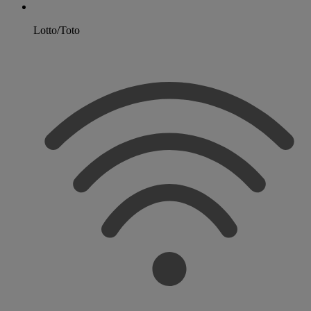
Lotto/Toto