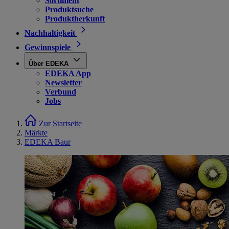
Sortiment
Produktsuche
Produktherkunft
Nachhaltigkeit
Gewinnspiele
Über EDEKA
EDEKA App
Newsletter
Verbund
Jobs
Zur Startseite
Märkte
EDEKA Baur