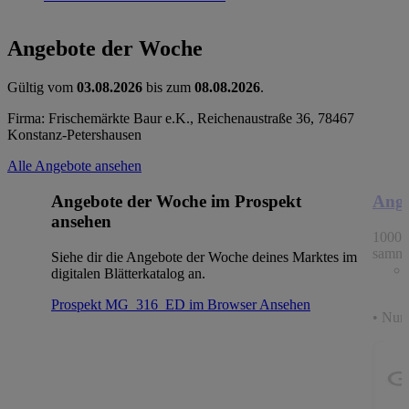
Angebote der Woche
Gültig vom
03.08.2026
bis zum
08.08.2026
.
Firma: Frischemärkte Baur e.K., Reichenaustraße 36, 78467
Konstanz-Petershausen
Alle Angebote ansehen
Angebote der Woche im Prospekt
Ange
ansehen
1000 
samme
Siehe dir die Angebote der Woche deines Marktes im
digitalen Blätterkatalog an.
Prospekt MG_316_ED im Browser
Ansehen
• Nur 