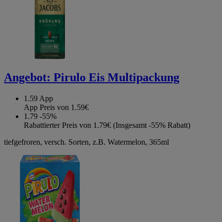
Angebot:
Pirulo Eis Multipackung
1.59
App
App Preis von 1.59€
1.79
-55%
Rabattierter Preis von 1.79€ (Insgesamt -55% Rabatt)
tiefgefroren, versch. Sorten, z.B. Watermelon, 365ml