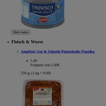
Mehr laden
Fleisch & Wurst
Angebot:
Gut & Günstig Putensteaks Paprika
5.49
Festpreis von 5.49€
550 g, (1 kg = 9,98)