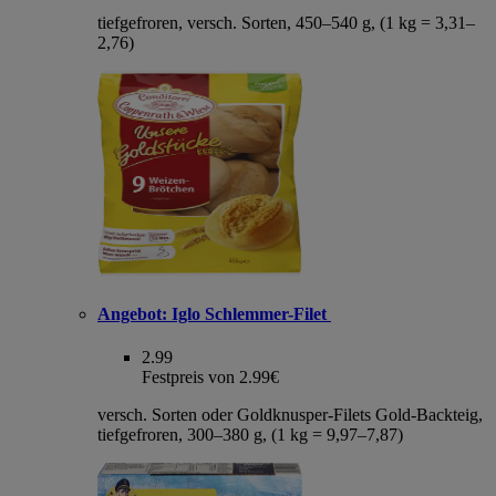
tiefgefroren, versch. Sorten, 450–540 g, (1 kg = 3,31–
2,76)
Angebot:
Iglo Schlemmer-Filet
2.99
Festpreis von 2.99€
versch. Sorten oder Goldknusper-Filets Gold-Backteig,
tiefgefroren, 300–380 g, (1 kg = 9,97–7,87)