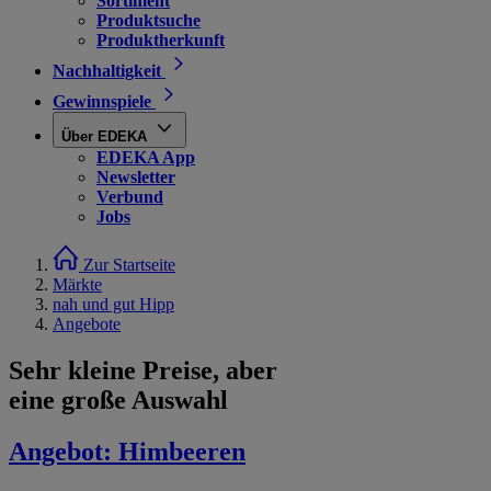
Sortiment
Produktsuche
Produktherkunft
Nachhaltigkeit
Gewinnspiele
Über EDEKA
EDEKA App
Newsletter
Verbund
Jobs
Zur Startseite
Märkte
nah und gut Hipp
Angebote
Sehr kleine Preise, aber
eine große Auswahl
Angebot:
Himbeeren