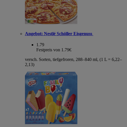
Angebot:
Nestlé Schöller Eisgenuss
1.79
Festpreis von 1.79€
versch. Sorten, tiefgefroren, 288–840 ml, (1 L = 6,22–
2,13)