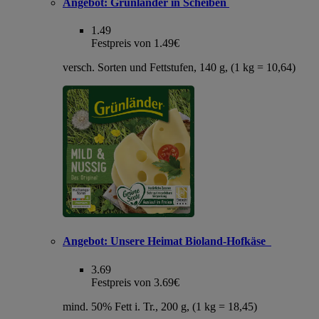
Angebot:
Grünländer in Scheiben
1.49
Festpreis von 1.49€
versch. Sorten und Fettstufen, 140 g, (1 kg = 10,64)
Angebot:
Unsere Heimat Bioland-Hofkäse
3.69
Festpreis von 3.69€
mind. 50% Fett i. Tr., 200 g, (1 kg = 18,45)