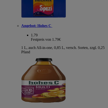
Angebot:
Hohes C
1.79
Festpreis von 1.79€
1 L, auch All-in-one, 0,85 L, versch. Sorten, zzgl. 0,25
Pfand