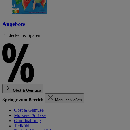
Angebote
Entdecken & Sparen
Obst & Gemüse
Springe zum Bereich
Menü schließen
Obst & Gemüse
Molkerei & Käse
Grundnahrung
Tiefkühl