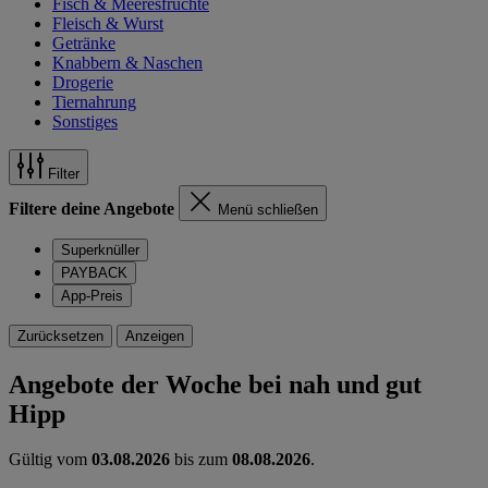
Fisch & Meeresfrüchte
Fleisch & Wurst
Getränke
Knabbern & Naschen
Drogerie
Tiernahrung
Sonstiges
Filter
Filtere deine Angebote
Menü schließen
Superknüller
PAYBACK
App-Preis
Zurücksetzen
Anzeigen
Angebote der Woche bei nah und gut
Hipp
Gültig vom
03.08.2026
bis zum
08.08.2026
.