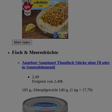
Mehr laden
Fisch & Meeresfrüchte
Angebot:
Saupiquet Thunfisch Stücke ohne Öl oder
in Sonnenblumenöl
2.49
Festpreis von 2.49€
185 g, Abtropfgewicht 140 g, (1 kg = 17,79)