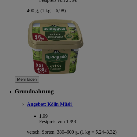
Festpreis von 2.79€
400 g, (1 kg = 6,98)
Mehr laden
Grundnahrung
Angebot:
Kölln Müsli
1.99
Festpreis von 1.99€
versch. Sorten, 380–600 g, (1 kg = 5,24–3,32)