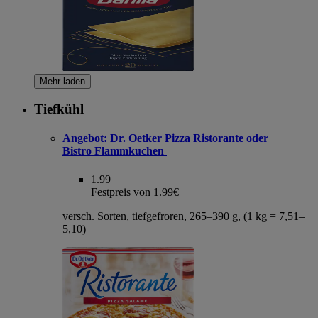
Mehr laden
Tiefkühl
Angebot:
Dr. Oetker Pizza Ristorante oder
Bistro Flammkuchen
1.99
Festpreis von 1.99€
versch. Sorten, tiefgefroren, 265–390 g, (1 kg = 7,51–
5,10)