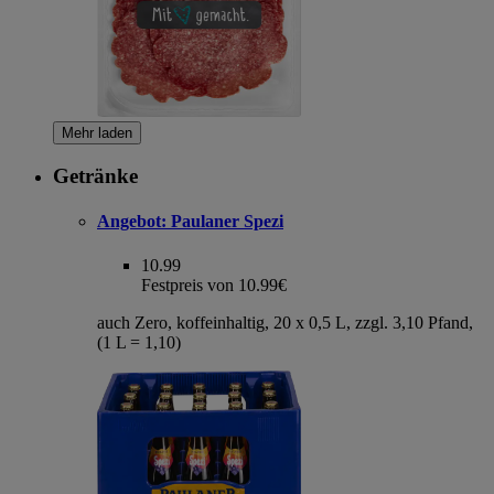
Mehr laden
Getränke
Angebot:
Paulaner Spezi
10.99
Festpreis von 10.99€
auch Zero, koffeinhaltig, 20 x 0,5 L, zzgl. 3,10 Pfand,
(1 L = 1,10)