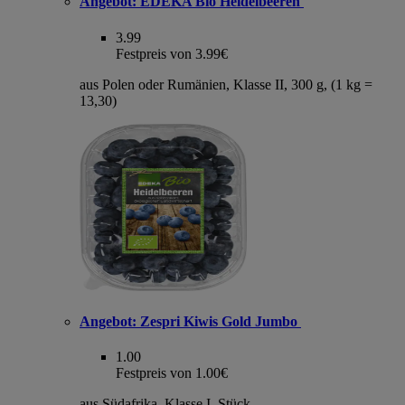
Angebot:
EDEKA Bio Heidelbeeren
3.99
Festpreis von 3.99€
aus Polen oder Rumänien, Klasse II, 300 g, (1 kg =
13,30)
Angebot:
Zespri Kiwis Gold Jumbo
1.00
Festpreis von 1.00€
aus Südafrika, Klasse I, Stück