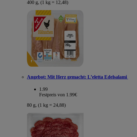
400 g, (1 kg = 12,48)
Angebot:
Mit Herz gemacht: L’eletta Edelsalami
1.99
Festpreis von 1.99€
80 g, (1 kg = 24,88)