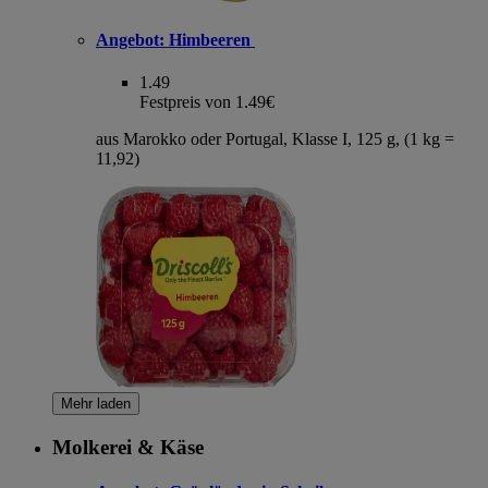
Angebot:
Himbeeren
1.49
Festpreis von 1.49€
aus Marokko oder Portugal, Klasse I, 125 g, (1 kg =
11,92)
Mehr laden
Molkerei & Käse