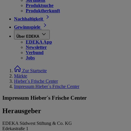
Sortiment
Produktsuche
Produktherkunft
Nachhaltigkeit
Gewinnspiele
Über EDEKA
EDEKA App
Newsletter
Verbund
Jobs
Zur Startseite
Märkte
Hieber´s Frische Center
Impressum Hieber´s Frische Center
Impressum Hieber´s Frische Center
Herausgeber
EDEKA Südwest Stiftung & Co. KG
Edekastraße 1