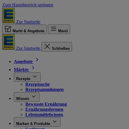
Zum Hauptbereich springen
Zur Startseite
Markt & Angebote
Menü
Zur Startseite
Schließen
Angebote
Märkte
Rezepte
Rezeptsuche
Rezeptsammlungen
Wissen
Bewusste Ernährung
Ernährungsformen
Lebensmittelwissen
Marken & Produkte