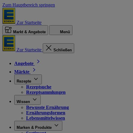
Zum Hauptbereich springen
Zur Startseite
Markt & Angebote
Menü
Zur Startseite
Schließen
Angebote
Märkte
Rezepte
Rezeptsuche
Rezeptsammlungen
Wissen
Bewusste Ernährung
Ernährungsformen
Lebensmittelwissen
Marken & Produkte