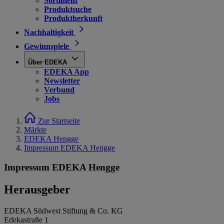
Sortiment
Produktsuche
Produktherkunft
Nachhaltigkeit
Gewinnspiele
Über EDEKA
EDEKA App
Newsletter
Verbund
Jobs
Zur Startseite
Märkte
EDEKA Hengge
Impressum EDEKA Hengge
Impressum EDEKA Hengge
Herausgeber
EDEKA Südwest Stiftung & Co. KG
Edekastraße 1