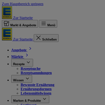
Zum Hauptbereich springen
Zur Startseite
Markt & Angebote
Menü
Zur Startseite
Schließen
Angebote
Märkte
Rezepte
Rezeptsuche
Rezeptsammlungen
Wissen
Bewusste Ernährung
Ernährungsformen
Lebensmittelwissen
Marken & Produkte