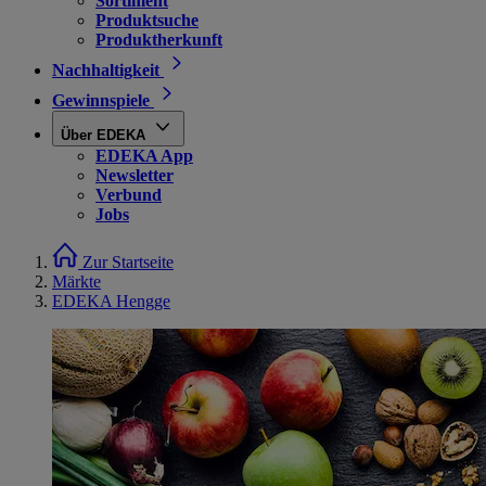
Sortiment
Produktsuche
Produktherkunft
Nachhaltigkeit
Gewinnspiele
Über EDEKA
EDEKA App
Newsletter
Verbund
Jobs
Zur Startseite
Märkte
EDEKA Hengge