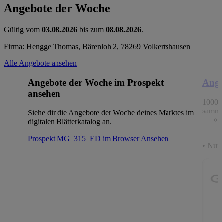
Angebote der Woche
Gültig vom
03.08.2026
bis zum
08.08.2026
.
Firma: Hengge Thomas, Bärenloh 2, 78269 Volkertshausen
Alle Angebote ansehen
Angebote der Woche im Prospekt
Ange
ansehen
1000 
samme
Siehe dir die Angebote der Woche deines Marktes im
digitalen Blätterkatalog an.
Prospekt MG_315_ED im Browser
Ansehen
• Nur 