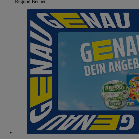
Regood Becher