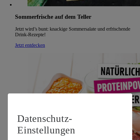
Sommerfrische auf dem Teller
Jetzt wird’s bunt: knackige Sommersalate und erfrischende
Drink-Rezepte!
Jetzt entdecken
Datenschutz-
Einstellungen