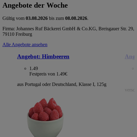
Angebote der Woche
Gültig vom
03.08.2026
bis zum
08.08.2026
.
Firma: Johannes Ruf Bäckerei GmbH & Co.KG, Breisgauer Str. 29,
79110 Freiburg
Alle Angebote ansehen
Angebot:
Himbeeren
Ange
1.49
Festpreis von 1.49€
aus Portugal oder Deutschland, Klasse I, 125g
versch