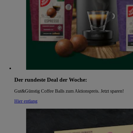
Der rundeste Deal der Woche:
Gut&Günstig Coffee Balls zum Aktionspreis. Jetzt sparen!
Hier entlang