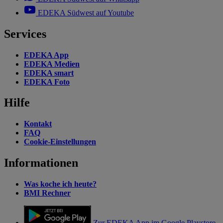
EDEKA Südwest auf Youtube
Services
EDEKA App
EDEKA Medien
EDEKA smart
EDEKA Foto
Hilfe
Kontakt
FAQ
Cookie-Einstellungen
Informationen
Was koche ich heute?
BMI Rechner
Zur EDEKA App im Google Playstore