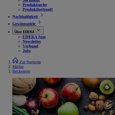
Sortiment
Produktsuche
Produktherkunft
Nachhaltigkeit
Gewinnspiele
Über EDEKA
EDEKA App
Newsletter
Verbund
Jobs
Zur Startseite
Märkte
Beckesepp