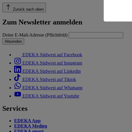
Risiko ein
Zurück nach oben
Informatio
Zum Newsletter anmelden
Deine E-Mail-Adresse (Pflichtfeld)
Absenden
EDEKA Südwest auf Facebook
EDEKA Südwest auf Instagram
EDEKA Südwest auf Linkedin
EDEKA Südwest auf Tiktok
EDEKA Südwest auf Whatsapp
EDEKA Südwest auf Youtube
Services
EDEKA App
EDEKA Medien
EDEKA smart