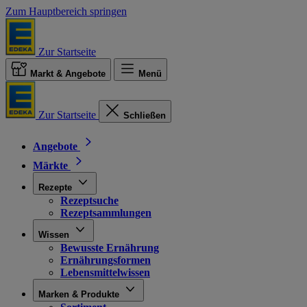
Zum Hauptbereich springen
Zur Startseite
Markt & Angebote
Menü
Zur Startseite
Schließen
Angebote
Märkte
Rezepte
Rezeptsuche
Rezeptsammlungen
Wissen
Bewusste Ernährung
Ernährungsformen
Lebensmittelwissen
Marken & Produkte