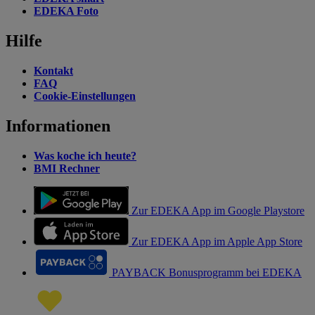
EDEKA Foto
Hilfe
Kontakt
FAQ
Cookie-Einstellungen
Informationen
Was koche ich heute?
BMI Rechner
Zur EDEKA App im Google Playstore
Zur EDEKA App im Apple App Store
PAYBACK Bonusprogramm bei EDEKA