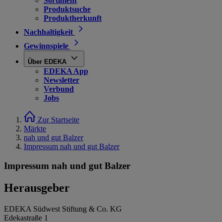
Sortiment
Produktsuche
Produktherkunft
Nachhaltigkeit
Gewinnspiele
Über EDEKA
EDEKA App
Newsletter
Verbund
Jobs
Zur Startseite
Märkte
nah und gut Balzer
Impressum nah und gut Balzer
Impressum nah und gut Balzer
Herausgeber
EDEKA Südwest Stiftung & Co. KG
Edekastraße 1