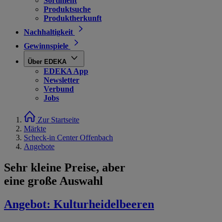
Sortiment
Produktsuche
Produktherkunft
Nachhaltigkeit
Gewinnspiele
Über EDEKA
EDEKA App
Newsletter
Verbund
Jobs
Zur Startseite
Märkte
Scheck-in Center Offenbach
Angebote
Sehr kleine Preise, aber
eine große Auswahl
Angebot:
Kulturheidelbeeren