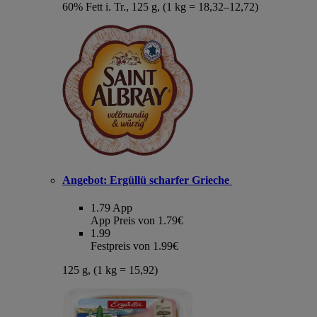
60% Fett i. Tr., 125 g, (1 kg = 18,32–12,72)
Angebot:
Ergüllü scharfer Grieche
1.79
App
App Preis von 1.79€
1.99
Festpreis von 1.99€
125 g, (1 kg = 15,92)