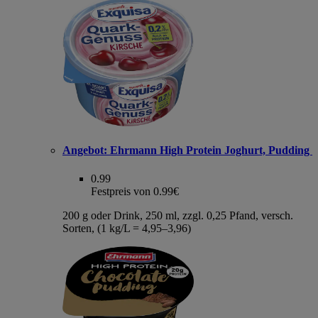
Angebot:
Ehrmann High Protein Joghurt, Pudding
0.99
Festpreis von 0.99€
200 g oder Drink, 250 ml, zzgl. 0,25 Pfand, versch.
Sorten, (1 kg/L = 4,95–3,96)