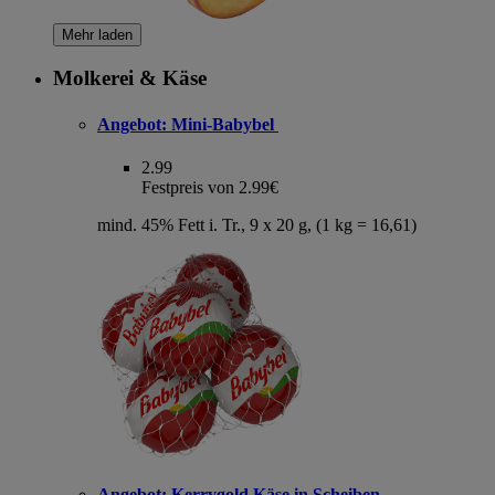
Mehr laden
Molkerei & Käse
Angebot:
Mini-Babybel
2.99
Festpreis von 2.99€
mind. 45% Fett i. Tr., 9 x 20 g, (1 kg = 16,61)
Angebot:
Kerrygold Käse in Scheiben