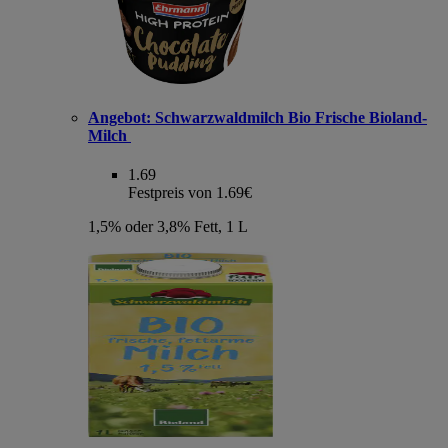
Angebot:
Schwarzwaldmilch Bio Frische Bioland-
Milch
1.69
Festpreis von 1.69€
1,5% oder 3,8% Fett, 1 L