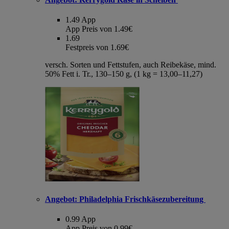
1.49
App
App Preis von 1.49€
1.69
Festpreis von 1.69€
versch. Sorten und Fettstufen, auch Reibekäse, mind.
50% Fett i. Tr., 130–150 g, (1 kg = 13,00–11,27)
Angebot:
Philadelphia Frischkäsezubereitung
0.99
App
App Preis von 0.99€