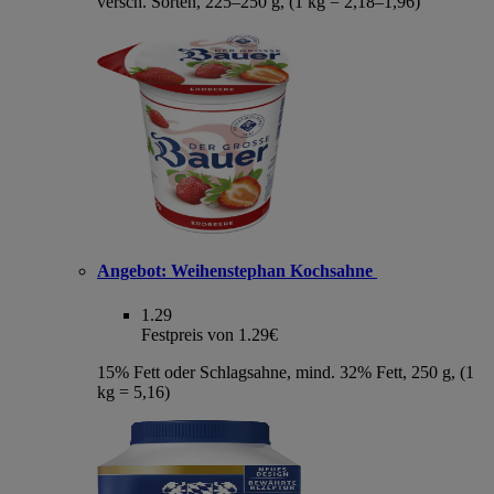
versch. Sorten, 225–250 g, (1 kg = 2,18–1,96)
Angebot:
Weihenstephan Kochsahne
1.29
Festpreis von 1.29€
15% Fett oder Schlagsahne, mind. 32% Fett, 250 g, (1
kg = 5,16)