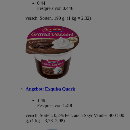
0.44
Festpreis von 0.44€
versch. Sorten, 190 g, (1 kg = 2,32)
Angebot:
Exquisa Quark
1.49
Festpreis von 1.49€
versch. Sorten, 0,2% Fett, auch Skyr Vanille, 400-500
g, (1 kg = 3,73–2,98)