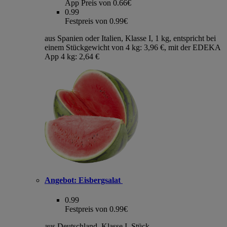
App Preis von 0.66€
0.99
Festpreis von 0.99€
aus Spanien oder Italien, Klasse I, 1 kg, entspricht bei
einem Stückgewicht von 4 kg: 3,96 €, mit der EDEKA
App 4 kg: 2,64 €
Angebot:
Eisbergsalat
0.99
Festpreis von 0.99€
aus Deutschland, Klasse I, Stück