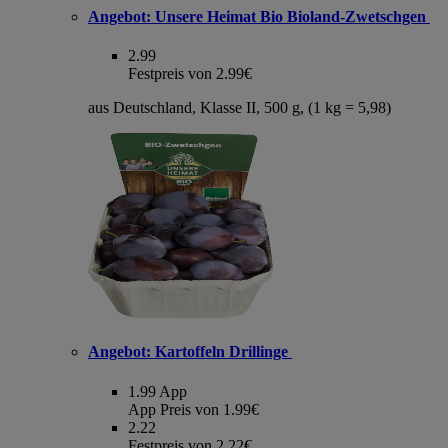
Angebot:
Unsere Heimat Bio Bioland-Zwetschgen
2.99
Festpreis von 2.99€
aus Deutschland, Klasse II, 500 g, (1 kg = 5,98)
Angebot:
Kartoffeln Drillinge
1.99
App
App Preis von 1.99€
2.22
Festpreis von 2.22€