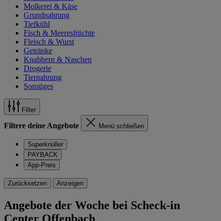
Molkerei & Käse
Grundnahrung
Tiefkühl
Fisch & Meeresfrüchte
Fleisch & Wurst
Getränke
Knabbern & Naschen
Drogerie
Tiernahrung
Sonstiges
Filter
Filtere deine Angebote
Menü schließen
Superknüller
PAYBACK
App-Preis
Zurücksetzen
Anzeigen
Angebote der Woche bei Scheck-in
Center Offenbach