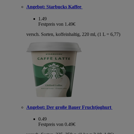
Angebot:
Starbucks Kaffee
1.49
Festpreis von 1.49€
versch. Sorten, koffeinhaltig, 220 ml, (1 L = 6,77)
Angebot:
Der große Bauer Fruchtjoghurt
0.49
Festpreis von 0.49€