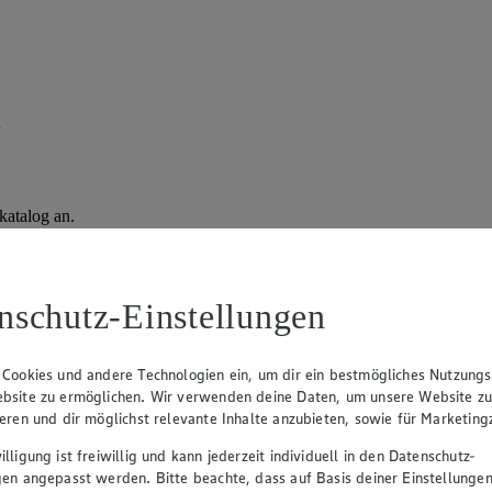
n
katalog an.
nschutz-Einstellungen
 Cookies und andere Technologien ein, um dir ein bestmögliches Nutzungs
bsite zu ermöglichen. Wir verwenden deine Daten, um unsere Website z
ieren und dir möglichst relevante Inhalte anzubieten, sowie für Marketin
lligung ist freiwillig und kann jederzeit individuell in den Datenschutz-
gen angepasst werden. Bitte beachte, dass auf Basis deiner Einstellungen