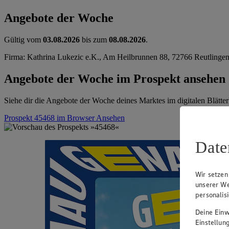
Angebote der Woche
Gültig vom
03.08.2026
bis zum
08.08.2026
.
Firma: Kathrina Lukezic e.K., Am Heilbrunnen 88, 72766 Reutlinge
Angebote der Woche im Prospekt ansehen
Siehe dir die Angebote der Woche deines Marktes im digitalen Blätter
Prospekt 45468 im Browser
Ansehen
Date
Wir setzen
unserer We
personalis
Deine Einwi
Einstellun