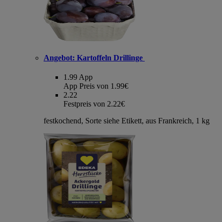
Angebot:
Kartoffeln Drillinge
1.99
App
App Preis von 1.99€
2.22
Festpreis von 2.22€
festkochend, Sorte siehe Etikett, aus Frankreich, 1 kg