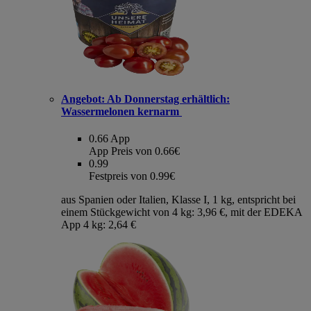
Angebot:
Ab Donnerstag erhältlich:
Wassermelonen kernarm
0.66
App
App Preis von 0.66€
0.99
Festpreis von 0.99€
aus Spanien oder Italien, Klasse I, 1 kg, entspricht bei
einem Stückgewicht von 4 kg: 3,96 €, mit der EDEKA
App 4 kg: 2,64 €