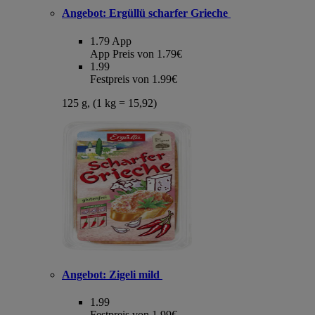
Angebot:
Ergüllü scharfer Grieche
1.79
App
App Preis von 1.79€
1.99
Festpreis von 1.99€
125 g, (1 kg = 15,92)
Angebot:
Zigeli mild
1.99
Festpreis von 1.99€