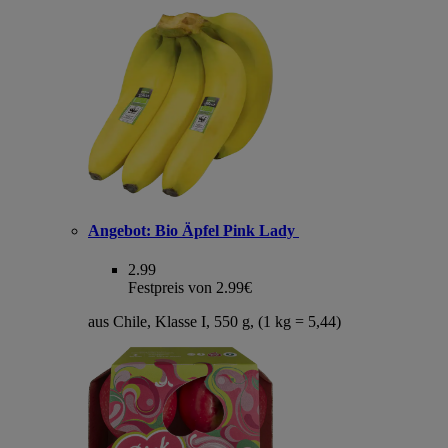
Angebot:
Bio Äpfel Pink Lady
2.99
Festpreis von 2.99€
aus Chile, Klasse I, 550 g, (1 kg = 5,44)