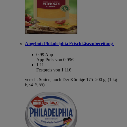
Angebot:
Philadelphia Frischkäsezubereitung
0.99
App
App Preis von 0.99€
1.11
Festpreis von 1.11€
versch. Sorten, auch Der Körnige 175–200 g, (1 kg =
6,34–5,55)