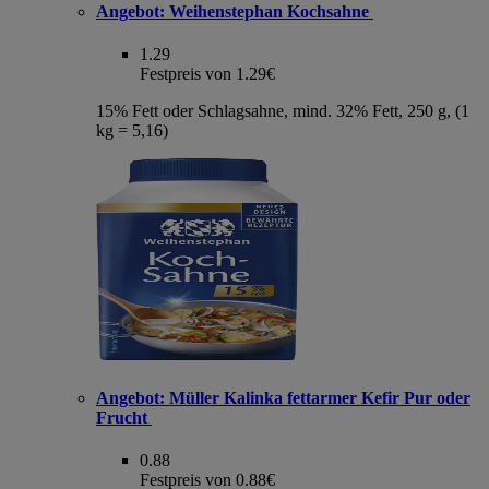
Angebot:
Weihenstephan Kochsahne
1.29
Festpreis von 1.29€
15% Fett oder Schlagsahne, mind. 32% Fett, 250 g, (1
kg = 5,16)
Angebot:
Müller Kalinka fettarmer Kefir Pur oder
Frucht
0.88
Festpreis von 0.88€