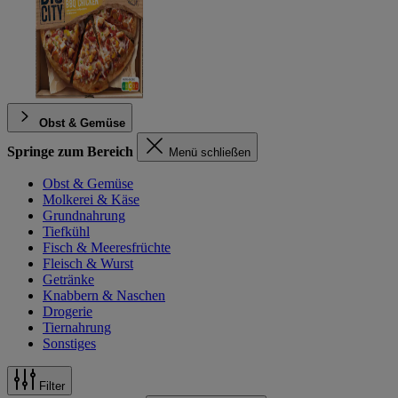
Obst & Gemüse
Springe zum Bereich
Menü schließen
Obst & Gemüse
Molkerei & Käse
Grundnahrung
Tiefkühl
Fisch & Meeresfrüchte
Fleisch & Wurst
Getränke
Knabbern & Naschen
Drogerie
Tiernahrung
Sonstiges
Filter