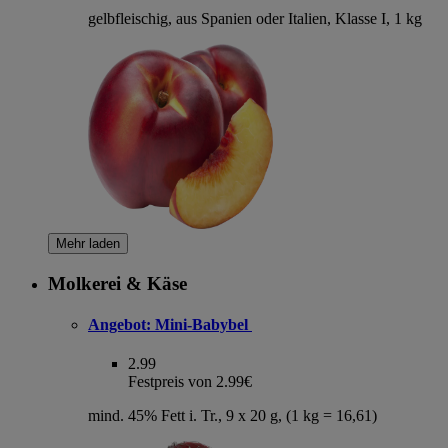
gelbfleischig, aus Spanien oder Italien, Klasse I, 1 kg
Mehr laden
Molkerei & Käse
Angebot:
Mini-Babybel
2.99
Festpreis von 2.99€
mind. 45% Fett i. Tr., 9 x 20 g, (1 kg = 16,61)