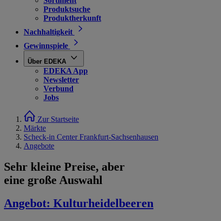
Sortiment
Produktsuche
Produktherkunft
Nachhaltigkeit
Gewinnspiele
Über EDEKA
EDEKA App
Newsletter
Verbund
Jobs
Zur Startseite
Märkte
Scheck-in Center Frankfurt-Sachsenhausen
Angebote
Sehr kleine Preise, aber
eine große Auswahl
Angebot:
Kulturheidelbeeren