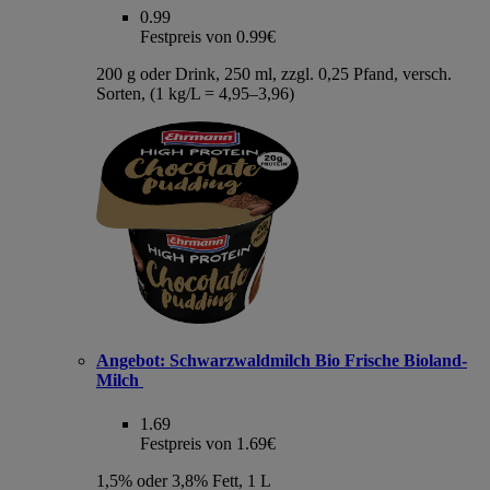
0.99
Festpreis von 0.99€
200 g oder Drink, 250 ml, zzgl. 0,25 Pfand, versch.
Sorten, (1 kg/L = 4,95–3,96)
Angebot:
Schwarzwaldmilch Bio Frische Bioland-
Milch
1.69
Festpreis von 1.69€
1,5% oder 3,8% Fett, 1 L