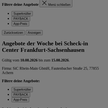
Filtere deine Angebote
Menü schließen
Superknüller
PAYBACK
App-Preis
Zurücksetzen
Anzeigen
Angebote der Woche bei Scheck-in
Center Frankfurt-Sachsenhausen
Gültig vom
10.08.2026
bis zum
15.08.2026
.
Firma: SiC Rhein-Main GbmH, Fautenbacher Straße 25, 77855
Achern
Filtere deine Angebote:
Superknüller
PAYBACK
App-Preis