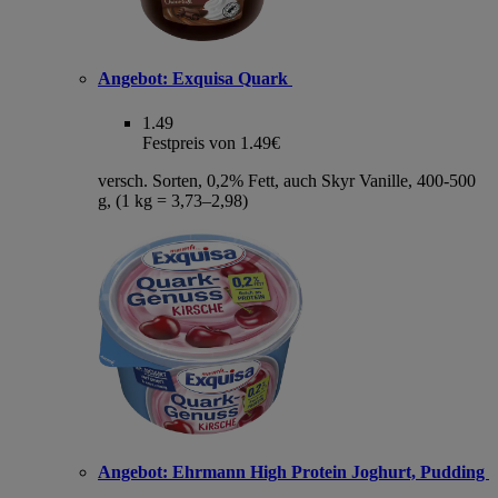
Angebot:
Exquisa Quark
1.49
Festpreis von 1.49€
versch. Sorten, 0,2% Fett, auch Skyr Vanille, 400-500
g, (1 kg = 3,73–2,98)
Angebot:
Ehrmann High Protein Joghurt, Pudding