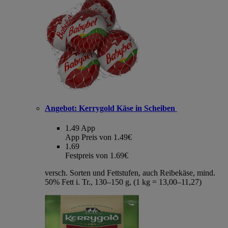
Angebot:
Kerrygold Käse in Scheiben
1.49
App
App Preis von 1.49€
1.69
Festpreis von 1.69€
versch. Sorten und Fettstufen, auch Reibekäse, mind.
50% Fett i. Tr., 130–150 g, (1 kg = 13,00–11,27)