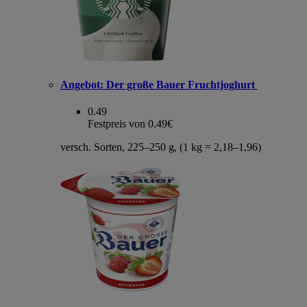
Angebot:
Der große Bauer Fruchtjoghurt
0.49
Festpreis von 0.49€
versch. Sorten, 225–250 g, (1 kg = 2,18–1,96)