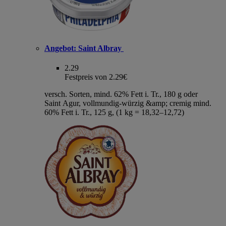
Angebot:
Saint Albray
2.29
Festpreis von 2.29€
versch. Sorten, mind. 62% Fett i. Tr., 180 g oder
Saint Agur, vollmundig-würzig &amp; cremig mind.
60% Fett i. Tr., 125 g, (1 kg = 18,32–12,72)