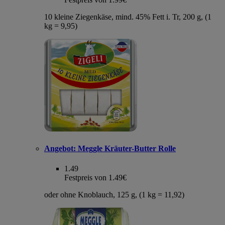
10 kleine Ziegenkäse, mind. 45% Fett i. Tr, 200 g, (1
kg = 9,95)
Angebot:
Meggle Kräuter-Butter Rolle
1.49
Festpreis von 1.49€
oder ohne Knoblauch, 125 g, (1 kg = 11,92)