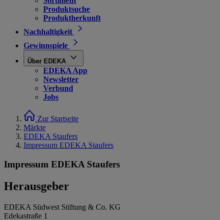
Sortiment
Produktsuche
Produktherkunft
Nachhaltigkeit
Gewinnspiele
Über EDEKA
EDEKA App
Newsletter
Verbund
Jobs
Zur Startseite
Märkte
EDEKA Staufers
Impressum EDEKA Staufers
Impressum EDEKA Staufers
Herausgeber
EDEKA Südwest Stiftung & Co. KG
Edekastraße 1