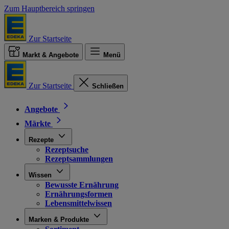
Zum Hauptbereich springen
Zur Startseite
Markt & Angebote
Menü
Zur Startseite
Schließen
Angebote
Märkte
Rezepte
Rezeptsuche
Rezeptsammlungen
Wissen
Bewusste Ernährung
Ernährungsformen
Lebensmittelwissen
Marken & Produkte