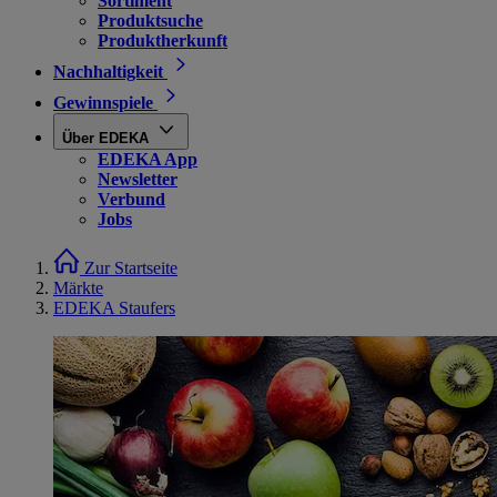
Sortiment
Produktsuche
Produktherkunft
Nachhaltigkeit
Gewinnspiele
Über EDEKA
EDEKA App
Newsletter
Verbund
Jobs
Zur Startseite
Märkte
EDEKA Staufers