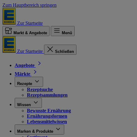
Zum Hauptbereich springen
Zur Startseite
Markt & Angebote
Menü
Zur Startseite
Schließen
Angebote
Märkte
Rezepte
Rezeptsuche
Rezeptsammlungen
Wissen
Bewusste Ernährung
Ernährungsformen
Lebensmittelwissen
Marken & Produkte