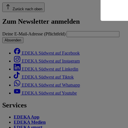
Risiko ein
Zurück nach oben
Informatio
Zum Newsletter anmelden
Deine E-Mail-Adresse (Pflichtfeld)
Absenden
EDEKA Südwest auf Facebook
EDEKA Südwest auf Instagram
EDEKA Südwest auf Linkedin
EDEKA Südwest auf Tiktok
EDEKA Südwest auf Whatsapp
EDEKA Südwest auf Youtube
Services
EDEKA App
EDEKA Medien
EDEKA smart