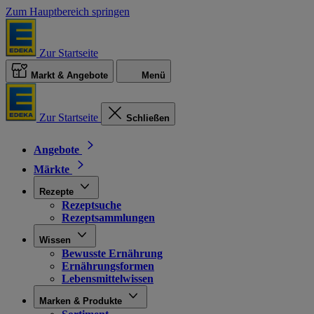
Zum Hauptbereich springen
Zur Startseite
Markt & Angebote
Menü
Zur Startseite
Schließen
Angebote
Märkte
Rezepte
Rezeptsuche
Rezeptsammlungen
Wissen
Bewusste Ernährung
Ernährungsformen
Lebensmittelwissen
Marken & Produkte