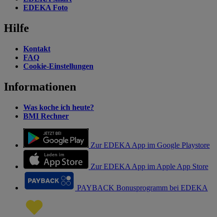
EDEKA Foto
Hilfe
Kontakt
FAQ
Cookie-Einstellungen
Informationen
Was koche ich heute?
BMI Rechner
Zur EDEKA App im Google Playstore
Zur EDEKA App im Apple App Store
PAYBACK Bonusprogramm bei EDEKA