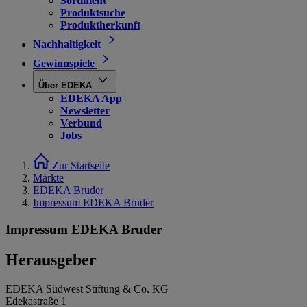
Sortiment
Produktsuche
Produktherkunft
Nachhaltigkeit
Gewinnspiele
Über EDEKA
EDEKA App
Newsletter
Verbund
Jobs
Zur Startseite
Märkte
EDEKA Bruder
Impressum EDEKA Bruder
Impressum EDEKA Bruder
Herausgeber
EDEKA Südwest Stiftung & Co. KG
Edekastraße 1