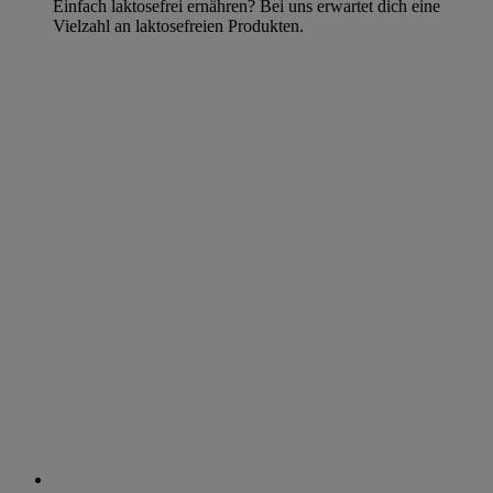
Einfach laktosefrei ernähren? Bei uns erwartet dich eine
Vielzahl an laktosefreien Produkten.