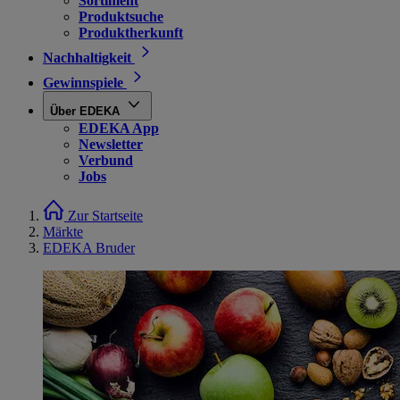
Sortiment
Produktsuche
Produktherkunft
Nachhaltigkeit
Gewinnspiele
Über EDEKA
EDEKA App
Newsletter
Verbund
Jobs
Zur Startseite
Märkte
EDEKA Bruder