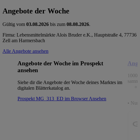
Angebote der Woche
Gültig vom
03.08.2026
bis zum
08.08.2026
.
Firma: Lebensmittelmärkte Alois Bruder e.K., Hauptstraße 4, 77736
Zell am Harmersbach
Alle Angebote ansehen
Angebote der Woche im Prospekt
Ange
ansehen
1000 
samme
Siehe dir die Angebote der Woche deines Marktes im
digitalen Blätterkatalog an.
Prospekt MG_313_ED im Browser
Ansehen
• Nur 