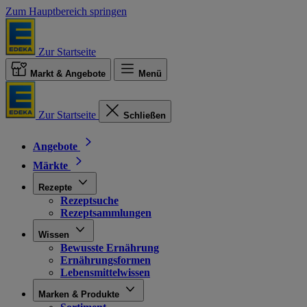
Zum Hauptbereich springen
Zur Startseite
Markt & Angebote
Menü
Zur Startseite
Schließen
Angebote
Märkte
Rezepte
Rezeptsuche
Rezeptsammlungen
Wissen
Bewusste Ernährung
Ernährungsformen
Lebensmittelwissen
Marken & Produkte