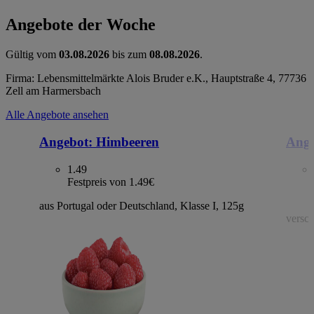
Angebote der Woche
Gültig vom
03.08.2026
bis zum
08.08.2026
.
Firma: Lebensmittelmärkte Alois Bruder e.K., Hauptstraße 4, 77736
Zell am Harmersbach
Alle Angebote ansehen
Angebot:
Himbeeren
Ange
1.49
Festpreis von 1.49€
aus Portugal oder Deutschland, Klasse I, 125g
versch