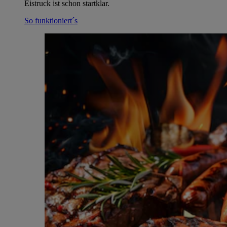
Eistruck ist schon startklar.
So funktioniert´s