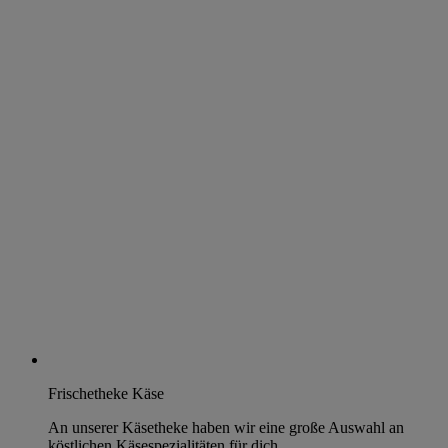
Frischetheke Käse
An unserer Käsetheke haben wir eine große Auswahl an
köstlichen Käsespezialitäten für dich.