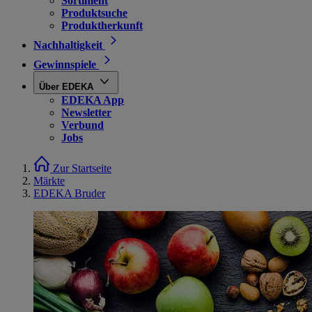
Sortiment
Produktsuche
Produktherkunft
Nachhaltigkeit
Gewinnspiele
Über EDEKA
EDEKA App
Newsletter
Verbund
Jobs
Zur Startseite
Märkte
EDEKA Bruder