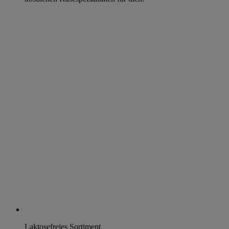
Laktosefreies Sortiment