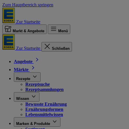
Zum Hauptbereich springen
Zur Startseite
Markt & Angebote
Menü
Zur Startseite
Schließen
Angebote
Märkte
Rezepte
Rezeptsuche
Rezeptsammlungen
Wissen
Bewusste Ernährung
Ernährungsformen
Lebensmittelwissen
Marken & Produkte