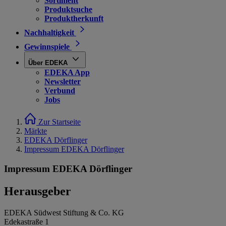
Sortiment
Produktsuche
Produktherkunft
Nachhaltigkeit
Gewinnspiele
Über EDEKA
EDEKA App
Newsletter
Verbund
Jobs
Zur Startseite
Märkte
EDEKA Dörflinger
Impressum EDEKA Dörflinger
Impressum EDEKA Dörflinger
Herausgeber
EDEKA Südwest Stiftung & Co. KG
Edekastraße 1