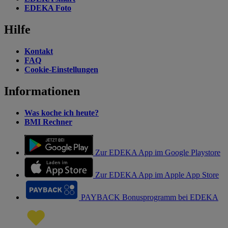
EDEKA Foto
Hilfe
Kontakt
FAQ
Cookie-Einstellungen
Informationen
Was koche ich heute?
BMI Rechner
Zur EDEKA App im Google Playstore
Zur EDEKA App im Apple App Store
PAYBACK Bonusprogramm bei EDEKA