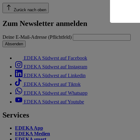
Risiko ein
Zurück nach oben
Informatio
Zum Newsletter anmelden
Deine E-Mail-Adresse (Pflichtfeld)
Absenden
EDEKA Südwest auf Facebook
EDEKA Südwest auf Instagram
EDEKA Südwest auf Linkedin
EDEKA Südwest auf Tiktok
EDEKA Südwest auf Whatsapp
EDEKA Südwest auf Youtube
Services
EDEKA App
EDEKA Medien
EDEKA smart