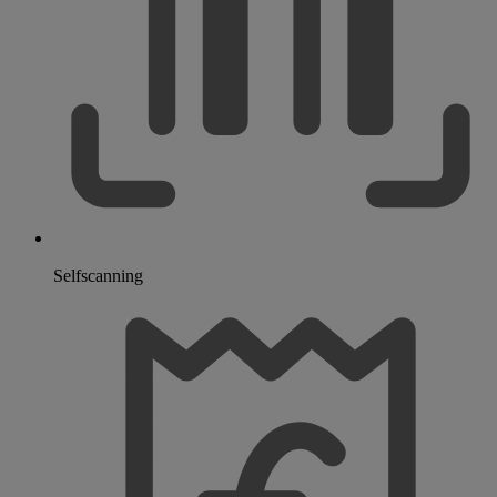
Selfscanning