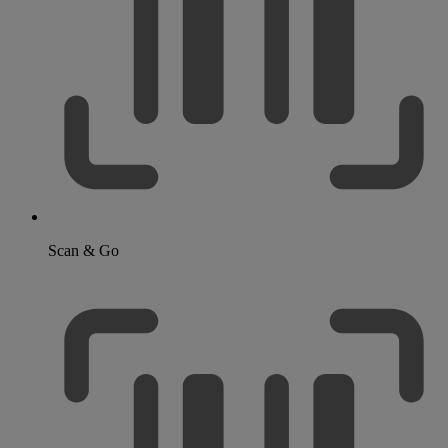
Scan & Go