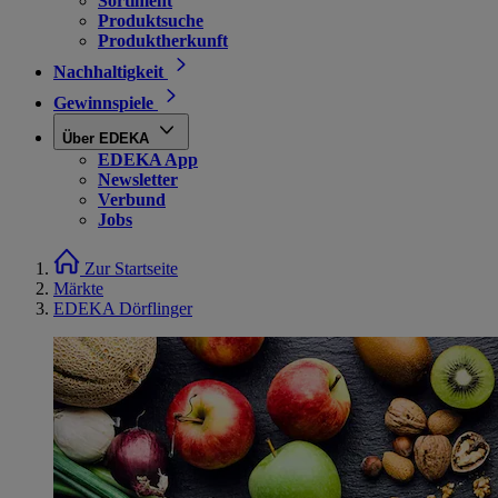
Sortiment
Produktsuche
Produktherkunft
Nachhaltigkeit
Gewinnspiele
Über EDEKA
EDEKA App
Newsletter
Verbund
Jobs
Zur Startseite
Märkte
EDEKA Dörflinger