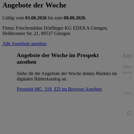
Angebote der Woche
Gültig vom
03.08.2026
bis zum
08.08.2026
.
Firma: Frischemärkte Dörflinger KG EDEKA Giengen,
Heilbronner Str. 21, 89537 Giengen
Alle Angebote ansehen
Angebote der Woche im Prospekt
Ange
ansehen
1000 
samme
Siehe dir die Angebote der Woche deines Marktes im
digitalen Blätterkatalog an.
Prospekt MG_318_ED im Browser
Ansehen
• Nur 