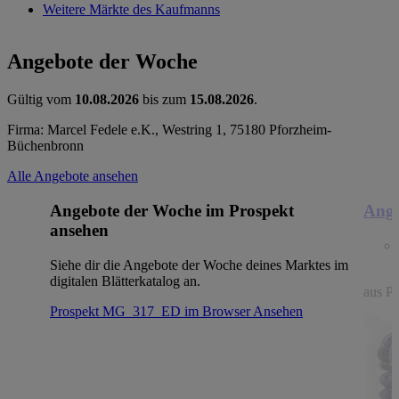
Weitere Märkte des Kaufmanns
Angebote der Woche
Gültig vom
10.08.2026
bis zum
15.08.2026
.
Firma: Marcel Fedele e.K., Westring 1, 75180 Pforzheim-
Büchenbronn
Alle Angebote ansehen
Angebote der Woche im Prospekt
Ange
ansehen
Siehe dir die Angebote der Woche deines Marktes im
digitalen Blätterkatalog an.
aus Po
Prospekt MG_317_ED im Browser
Ansehen