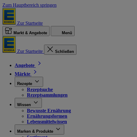
Zum Hauptbereich springen
Zur Startseite
Markt & Angebote
Menü
Zur Startseite
Schließen
Angebote
Märkte
Rezepte
Rezeptsuche
Rezeptsammlungen
Wissen
Bewusste Ernährung
Ernährungsformen
Lebensmittelwissen
Marken & Produkte