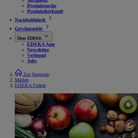
Sortiment
Produktsuche
Produktherkunft
Nachhaltigkeit
Gewinnspiele
Über EDEKA
EDEKA App
Newsletter
Verbund
Jobs
Zur Startseite
Märkte
EDEKA Fedele