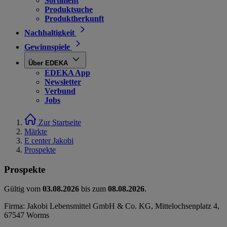
Sortiment
Produktsuche
Produktherkunft
Nachhaltigkeit
Gewinnspiele
Über EDEKA
EDEKA App
Newsletter
Verbund
Jobs
Zur Startseite
Märkte
E center Jakobi
Prospekte
Prospekte
Gültig vom
03.08.2026
bis zum
08.08.2026
.
Firma: Jakobi Lebensmittel GmbH & Co. KG, Mittelochsenplatz 4,
67547 Worms