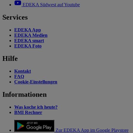
EDEKA Südwest auf Youtube
Services
EDEKA App
EDEKA Medien
EDEKA smart
EDEKA Foto
Hilfe
Kontakt
FAQ
Cookie-Einstellungen
Informationen
Was koche ich heute?
BMI Rechner
Zur EDEKA App im Google Playstore