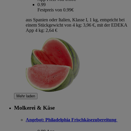
0.99
Festpreis von 0.99€
aus Spanien oder Italien, Klasse I, 1 kg, entspricht bei
einem Stückgewicht von 4 kg: 3,96 €, mit der EDEKA
App 4 kg: 2,64 €
Mehr laden
Molkerei & Käse
Angebot:
Philadelphia Frischkäsezubereitung