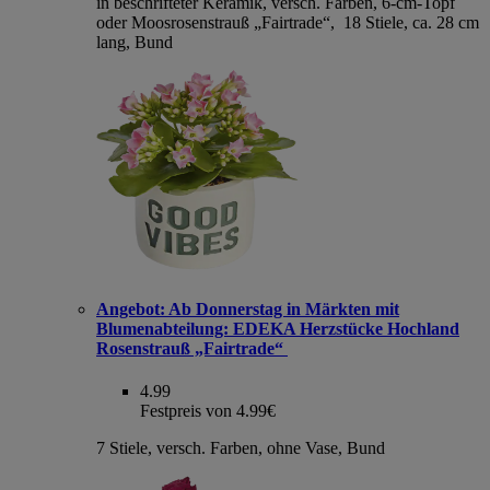
in beschrifteter Keramik, versch. Farben, 6-cm-Topf
oder Moosrosenstrauß „Fairtrade“, 18 Stiele, ca. 28 cm
lang, Bund
Angebot:
Ab Donnerstag in Märkten mit
Blumenabteilung: EDEKA Herzstücke Hochland
Rosenstrauß „Fairtrade“
4.99
Festpreis von 4.99€
7 Stiele, versch. Farben, ohne Vase, Bund