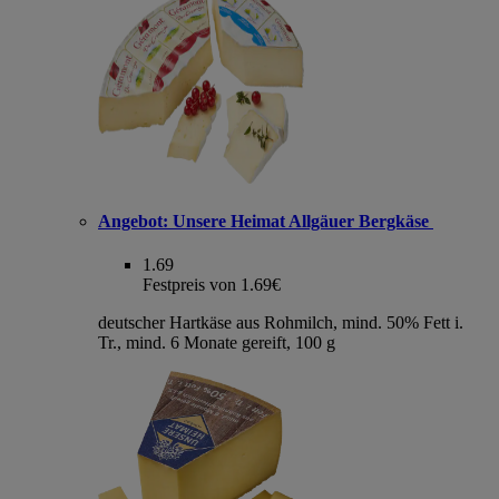
Angebot:
Unsere Heimat Allgäuer Bergkäse
1.69
Festpreis von 1.69€
deutscher Hartkäse aus Rohmilch, mind. 50% Fett i.
Tr., mind. 6 Monate gereift, 100 g