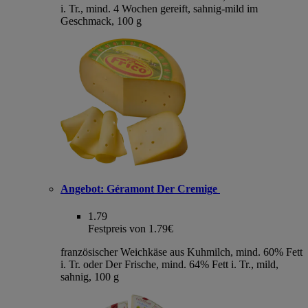
i. Tr., mind. 4 Wochen gereift, sahnig-mild im
Geschmack, 100 g
Angebot:
Géramont Der Cremige
1.79
Festpreis von 1.79€
französischer Weichkäse aus Kuhmilch, mind. 60% Fett
i. Tr. oder Der Frische, mind. 64% Fett i. Tr., mild,
sahnig, 100 g