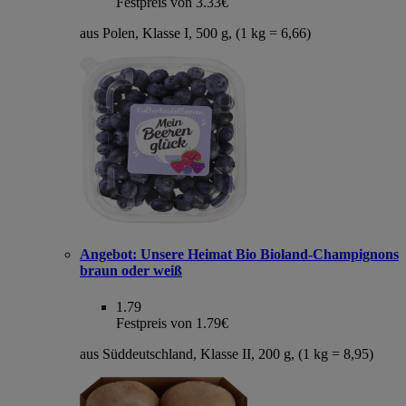
Festpreis von 3.33€
aus Polen, Klasse I, 500 g, (1 kg = 6,66)
Angebot:
Unsere Heimat Bio Bioland-Champignons
braun oder weiß
1.79
Festpreis von 1.79€
aus Süddeutschland, Klasse II, 200 g, (1 kg = 8,95)