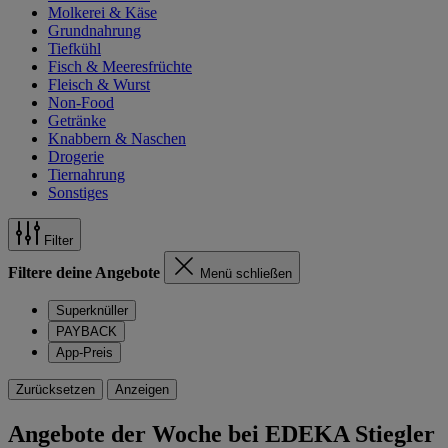
Molkerei & Käse
Grundnahrung
Tiefkühl
Fisch & Meeresfrüchte
Fleisch & Wurst
Non-Food
Getränke
Knabbern & Naschen
Drogerie
Tiernahrung
Sonstiges
Filter
Filtere deine Angebote
Menü schließen
Superknüller
PAYBACK
App-Preis
Zurücksetzen
Anzeigen
Angebote der Woche bei EDEKA Stiegler