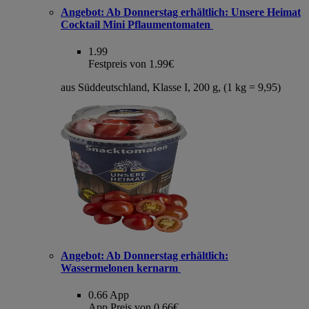
Angebot:
Ab Donnerstag erhältlich: Unsere Heimat
Cocktail Mini Pflaumentomaten
1.99
Festpreis von 1.99€
aus Süddeutschland, Klasse I, 200 g, (1 kg = 9,95)
Angebot:
Ab Donnerstag erhältlich:
Wassermelonen kernarm
0.66
App
App Preis von 0.66€