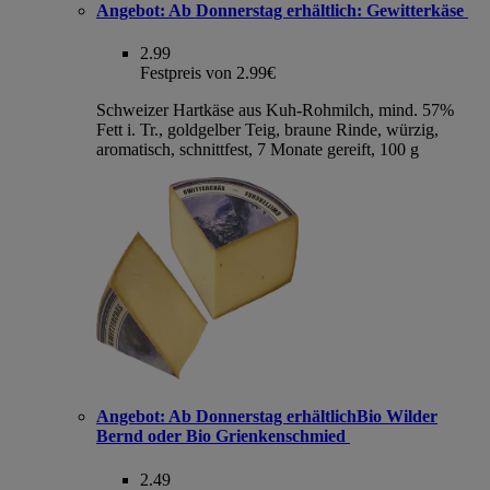
Angebot:
Ab Donnerstag erhältlich: Gewitterkäse
2.99
Festpreis von 2.99€
Schweizer Hartkäse aus Kuh-Rohmilch, mind. 57%
Fett i. Tr., goldgelber Teig, braune Rinde, würzig,
aromatisch, schnittfest, 7 Monate gereift, 100 g
Angebot:
Ab Donnerstag erhältlichBio Wilder
Bernd oder Bio Grienkenschmied
2.49