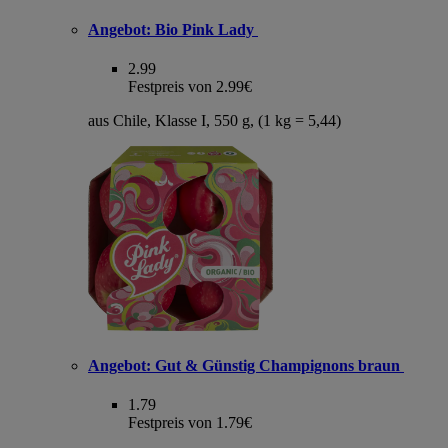
Angebot:
Bio Pink Lady
2.99
Festpreis von 2.99€
aus Chile, Klasse I, 550 g, (1 kg = 5,44)
Angebot:
Gut & Günstig Champignons braun
1.79
Festpreis von 1.79€