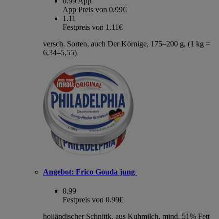
0.99
App
App Preis von 0.99€
1.11
Festpreis von 1.11€
versch. Sorten, auch Der Körnige, 175–200 g, (1 kg =
6,34–5,55)
Angebot:
Frico Gouda jung
0.99
Festpreis von 0.99€
holländischer Schnittk. aus Kuhmilch, mind. 51% Fett