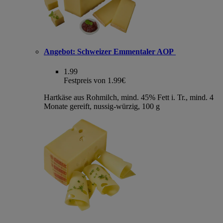
Angebot:
Schweizer Emmentaler AOP
1.99
Festpreis von 1.99€
Hartkäse aus Rohmilch, mind. 45% Fett i. Tr., mind. 4
Monate gereift, nussig-würzig, 100 g