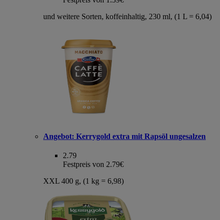
und weitere Sorten, koffeinhaltig, 230 ml, (1 L = 6,04)
Angebot:
Kerrygold extra mit Rapsöl ungesalzen
2.79
Festpreis von 2.79€
XXL 400 g, (1 kg = 6,98)