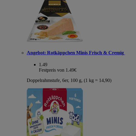
Angebot:
Rotkäppchen Minis Frisch & Cremig
1.49
Festpreis von 1.49€
Doppelrahmstufe, 6er, 100 g, (1 kg = 14,90)