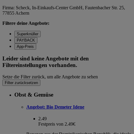
Firma: Scheck, In-Einkaufs-Center GmbH, Fautenbacher Str. 25,
77855 Achern
Filtere deine Angebote:
Superknüller
PAYBACK
App-Preis
Leider sind keine Angebote mit den
Filtereinstellungen vorhanden.
Setze die Filter zurück, um alle Angebote zu sehen
Filter zurücksetzen
Obst & Gemüse
Angebot:
Bio Demeter Idene
2.49
Festpreis von 2.49€