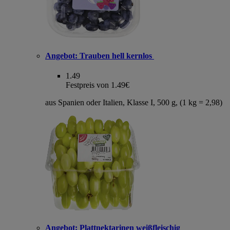
Angebot:
Trauben hell kernlos
1.49
Festpreis von 1.49€
aus Spanien oder Italien, Klasse I, 500 g, (1 kg = 2,98)
Angebot:
Plattnektarinen weißfleischig