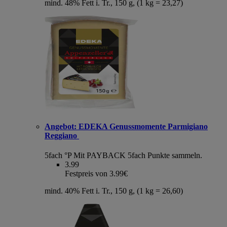
mind. 48% Fett i. Tr., 150 g, (1 kg = 23,27)
Angebot:
EDEKA Genussmomente Parmigiano
Reggiano
5fach °P
Mit PAYBACK 5fach Punkte sammeln.
3.99
Festpreis von 3.99€
mind. 40% Fett i. Tr., 150 g, (1 kg = 26,60)