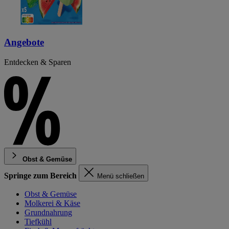
Angebote
Entdecken & Sparen
Obst & Gemüse
Springe zum Bereich
Menü schließen
Obst & Gemüse
Molkerei & Käse
Grundnahrung
Tiefkühl