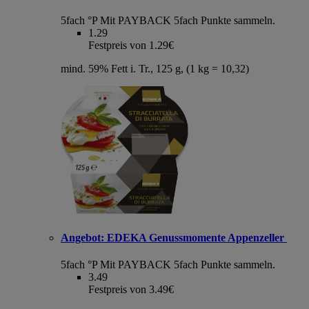
5fach °P
Mit PAYBACK 5fach Punkte sammeln.
1.29
Festpreis von 1.29€
mind. 59% Fett i. Tr., 125 g, (1 kg = 10,32)
Angebot:
EDEKA Genussmomente Appenzeller
5fach °P
Mit PAYBACK 5fach Punkte sammeln.
3.49
Festpreis von 3.49€