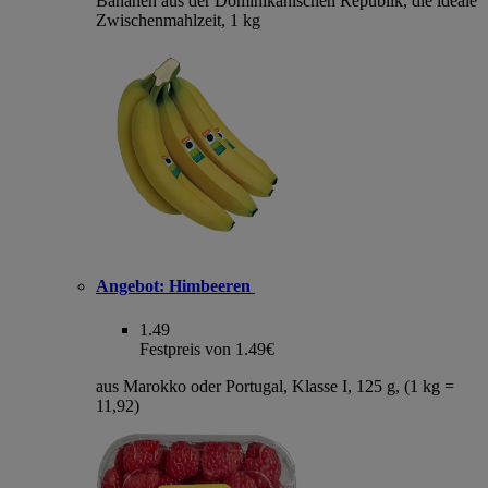
Bananen aus der Dominikanischen Republik, die ideale
Zwischenmahlzeit, 1 kg
Angebot:
Himbeeren
1.49
Festpreis von 1.49€
aus Marokko oder Portugal, Klasse I, 125 g, (1 kg =
11,92)