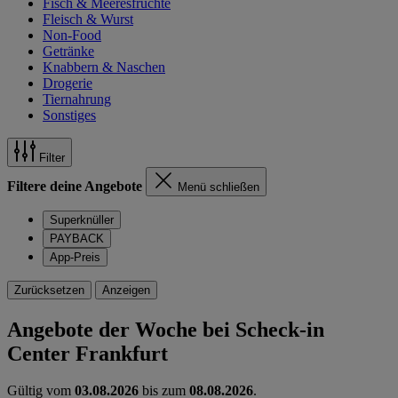
Fisch & Meeresfrüchte
Fleisch & Wurst
Non-Food
Getränke
Knabbern & Naschen
Drogerie
Tiernahrung
Sonstiges
Filter
Filtere deine Angebote
Menü schließen
Superknüller
PAYBACK
App-Preis
Zurücksetzen
Anzeigen
Angebote der Woche bei Scheck-in
Center Frankfurt
Gültig vom
03.08.2026
bis zum
08.08.2026
.