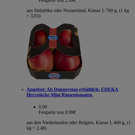
Festpreis von 2.99€
aus Südafrika oder Neuseeland, Klasse I, 760 g, (1 kg
= 3,93)
Angebot:
Ab Donnerstag erhältlich: EDEKA
Herzstücke Mini Rispentomaten
0.99
Festpreis von 0.99€
aus den Niederlanden oder Belgien, Klasse I, 400 g, (1
kg = 2,48)