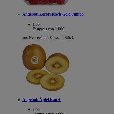
Angebot:
Zespri Kiwis Gold Jumbo
1.00
Festpreis von 1.00€
aus Neuseeland, Klasse I, Stück
Angebot:
Äpfel Kanzi
2.99