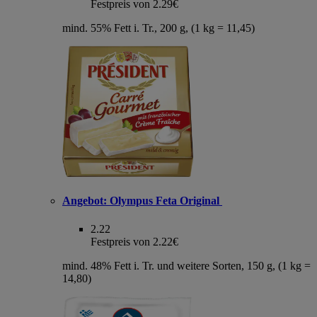
Festpreis von 2.29€
mind. 55% Fett i. Tr., 200 g, (1 kg = 11,45)
Angebot:
Olympus Feta Original
2.22
Festpreis von 2.22€
mind. 48% Fett i. Tr. und weitere Sorten, 150 g, (1 kg =
14,80)