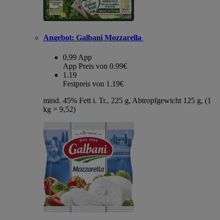
Angebot:
Galbani Mozzarella
0.99
App
App Preis von 0.99€
1.19
Festpreis von 1.19€
mind. 45% Fett i. Tr., 225 g, Abtropfgewicht 125 g, (1
kg = 9,52)