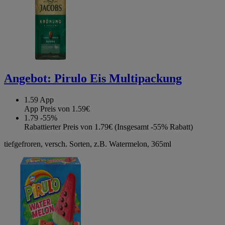
Angebot:
Pirulo Eis Multipackung
1.59
App
App Preis von 1.59€
1.79
-55%
Rabattierter Preis von 1.79€ (Insgesamt -55% Rabatt)
tiefgefroren, versch. Sorten, z.B. Watermelon, 365ml