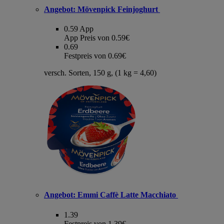
Angebot:
Mövenpick Feinjoghurt
0.59
App
App Preis von 0.59€
0.69
Festpreis von 0.69€
versch. Sorten, 150 g, (1 kg = 4,60)
Angebot:
Emmi Caffè Latte Macchiato
1.39
Festpreis von 1.39€