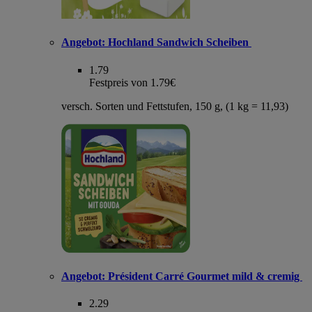
Angebot:
Hochland Sandwich Scheiben
1.79
Festpreis von 1.79€
versch. Sorten und Fettstufen, 150 g, (1 kg = 11,93)
Angebot:
Président Carré Gourmet mild & cremig
2.29