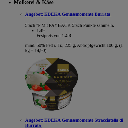
Molkerei & Käse
Angebot:
EDEKA Genussmomente Burrata
5fach °P
Mit PAYBACK 5fach Punkte sammeln.
1.49
Festpreis von 1.49€
mind. 50% Fett i. Tr., 225 g, Abtropfgewicht 100 g, (1
kg = 14,90)
Angebot:
EDEKA Genussmomente Stracciatella di
Burrata