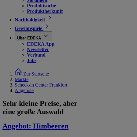
Sortiment
Produktsuche
Produktherkunft
Nachhaltigkeit
Gewinnspiele
Über EDEKA
EDEKA App
Newsletter
Verbund
Jobs
Zur Startseite
Märkte
Scheck-in Center Frankfurt
Angebote
Sehr kleine Preise, aber
eine große Auswahl
Angebot:
Himbeeren