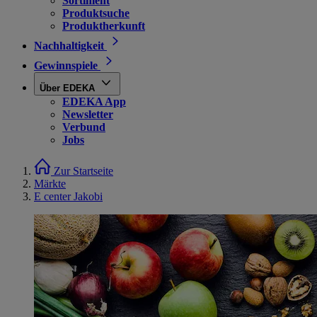
Sortiment
Produktsuche
Produktherkunft
Nachhaltigkeit
Gewinnspiele
Über EDEKA
EDEKA App
Newsletter
Verbund
Jobs
Zur Startseite
Märkte
E center Jakobi