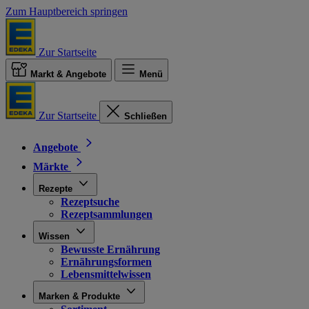
Zum Hauptbereich springen
Zur Startseite
Markt & Angebote
Menü
Zur Startseite
Schließen
Angebote
Märkte
Rezepte
Rezeptsuche
Rezeptsammlungen
Wissen
Bewusste Ernährung
Ernährungsformen
Lebensmittelwissen
Marken & Produkte